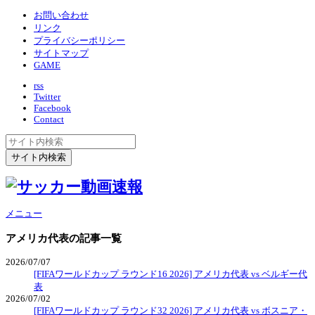
お問い合わせ
リンク
プライバシーポリシー
サイトマップ
GAME
rss
Twitter
Facebook
Contact
メニュー
アメリカ代表
の記事一覧
2026/07/07
[FIFAワールドカップ ラウンド16 2026] アメリカ代表 vs ベルギー代
表
2026/07/02
[FIFAワールドカップ ラウンド32 2026] アメリカ代表 vs ボスニア・