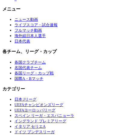
メニュー
ニュース動画
ライブスコア・試合速報
フルマッチ動画
海外組日本人選手
日本代表
各チーム、リーグ・カップ
各国クラブチーム
名国代表チーム
各国リーグ・カップ戦
国際A・Bマッチ
カテゴリー
日本 Jリーグ
UEFAチャンピオンズリーグ
UEFAヨーロッパリーグ
スペイン リーガ・エスパニョーラ
イングランド プレミアリーグ
イタリア セリエA
ドイツ ブンデスリーガ