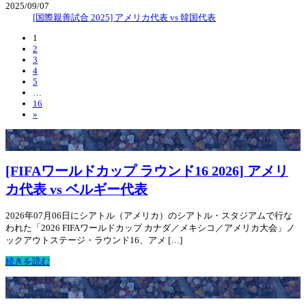
2025/09/07
[国際親善試合 2025] アメリカ代表 vs 韓国代表
1
2
3
4
5
…
16
»
[FIFAワールドカップ ラウンド16 2026] アメリ
カ代表 vs ベルギー代表
2026年07月06日にシアトル（アメリカ）のシアトル・スタジアムで行な
われた「2026 FIFAワールドカップ カナダ／メキシコ／アメリカ大会」ノ
ックアウトステージ・ラウンド16、アメ […]
続きを読む