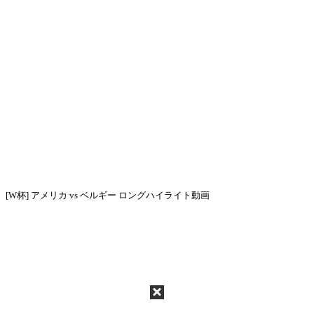
[W杯] アメリカ vs ベルギー ロングハイライト動画