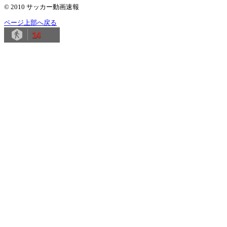
© 2010 サッカー動画速報
ページ上部へ戻る
14