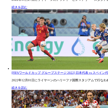
続きを読む
[FIFAワールドカップ グループステージ 2022] 日本代表 vs スペイン代表
2022年12月01日にライヤーンのハリーファ国際スタジアムで行なわれた
続きを読む