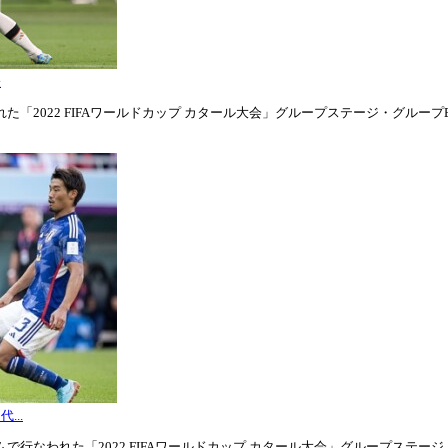
表
「2022 FIFAワールドカップ カタール大会」グループステージ・グループE第1
...
行なわれた「2022 FIFAワールドカップ カタール大会」グループステージ・グル