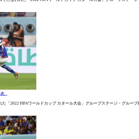
...
「2022 FIFAワールドカップ カタール大会」グループステージ・グループE第3