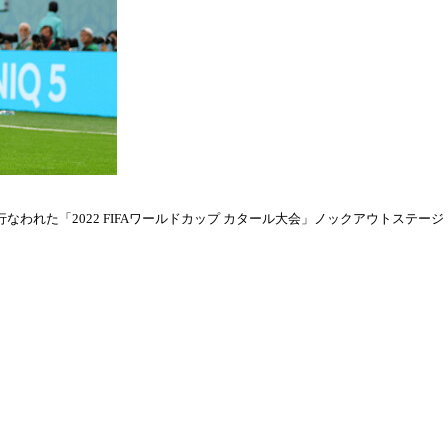
われた「2022 FIFAワールドカップ カタール大会」ノックアウトステージ・ラウ