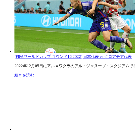
[FIFAワールドカップ ラウンド16 2022] 日本代表 vs クロアチア代表
2022年12月05日にアル＝ワクラのアル・ジャヌーブ・スタジアムで行な
続きを読む