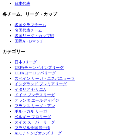
日本代表
各チーム、リーグ・カップ
各国クラブチーム
名国代表チーム
各国リーグ・カップ戦
国際A・Bマッチ
カテゴリー
日本 Jリーグ
UEFAチャンピオンズリーグ
UEFAヨーロッパリーグ
スペイン リーガ・エスパニョーラ
イングランド プレミアリーグ
イタリア セリエA
ドイツ ブンデスリーガ
オランダ エールディビジ
フランス リーグ・アン
ポルトガル リーガ
ベルギー プロリーグ
スイス スーパーリーグ
ブラジル全国選手権
AFCチャンピオンズリーグ