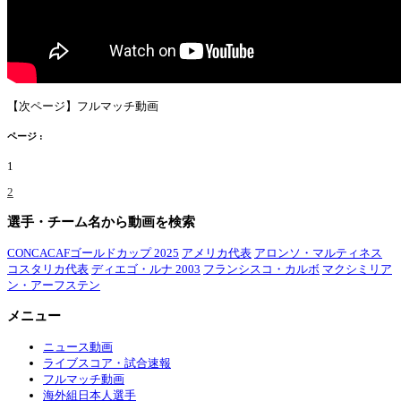
【次ページ】フルマッチ動画
ページ :
1
2
選手・チーム名から動画を検索
CONCACAFゴールドカップ 2025
アメリカ代表
アロンソ・マルティネス
コスタリカ代表
ディエゴ・ルナ 2003
フランシスコ・カルボ
マクシミリア
ン・アーフステン
メニュー
ニュース動画
ライブスコア・試合速報
フルマッチ動画
海外組日本人選手