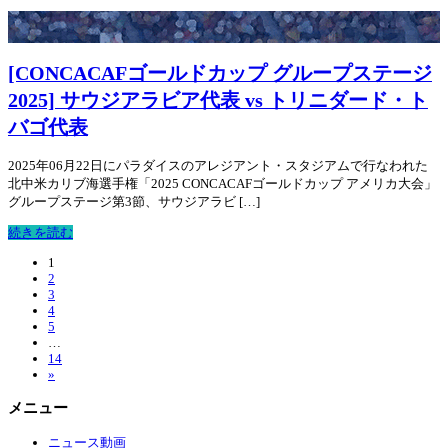
[CONCACAFゴールドカップ グループステージ
2025] サウジアラビア代表 vs トリニダード・ト
バゴ代表
2025年06月22日にパラダイスのアレジアント・スタジアムで行なわれた
北中米カリブ海選手権「2025 CONCACAFゴールドカップ アメリカ大会」
グループステージ第3節、サウジアラビ […]
続きを読む
1
2
3
4
5
…
14
»
メニュー
ニュース動画