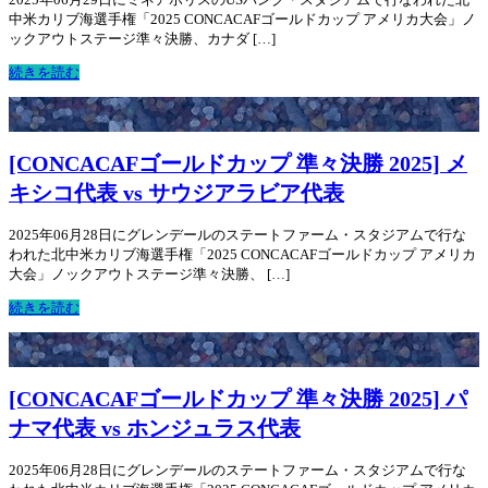
中米カリブ海選手権「2025 CONCACAFゴールドカップ アメリカ大会」ノ
ックアウトステージ準々決勝、カナダ […]
続きを読む
[CONCACAFゴールドカップ 準々決勝 2025] メ
キシコ代表 vs サウジアラビア代表
2025年06月28日にグレンデールのステートファーム・スタジアムで行な
われた北中米カリブ海選手権「2025 CONCACAFゴールドカップ アメリカ
大会」ノックアウトステージ準々決勝、 […]
続きを読む
[CONCACAFゴールドカップ 準々決勝 2025] パ
ナマ代表 vs ホンジュラス代表
2025年06月28日にグレンデールのステートファーム・スタジアムで行な