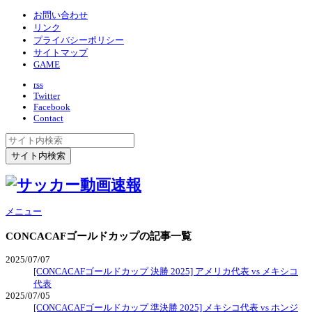
お問い合わせ
リンク
プライバシーポリシー
サイトマップ
GAME
rss
Twitter
Facebook
Contact
メニュー
CONCACAFゴールドカップ
の記事一覧
2025/07/07
[CONCACAFゴールドカップ 決勝 2025] アメリカ代表 vs メキシコ
代表
2025/07/05
[CONCACAFゴールドカップ 準決勝 2025] メキシコ代表 vs ホンジ