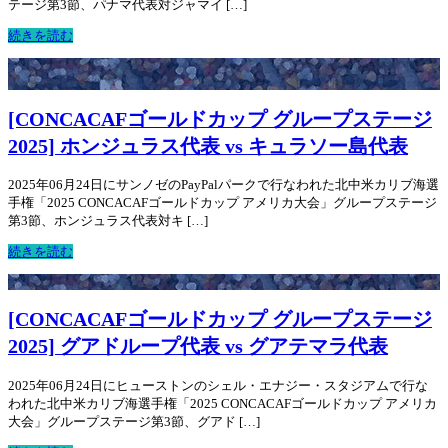
テージ第3節、パナマ代表対ジャマイ […]
続きを読む
[CONCACAFゴールドカップ グループステージ
2025] ホンジュラス代表 vs キュラソー島代表
2025年06月24日にサンノゼのPayPalパークで行なわれた北中米カリブ海選
手権「2025 CONCACAFゴールドカップ アメリカ大会」グループステージ
第3節、ホンジュラス代表対キ […]
続きを読む
[CONCACAFゴールドカップ グループステージ
2025] グアドループ代表 vs グアテマラ代表
2025年06月24日にヒューストンのシェル・エナジー・スタジアムで行な
われた北中米カリブ海選手権「2025 CONCACAFゴールドカップ アメリカ
大会」グループステージ第3節、グアド […]