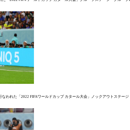
われた「2022 FIFAワールドカップ カタール大会」ノックアウトステージ・ラウ