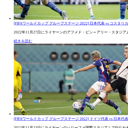
[FIFAワールドカップ グループステージ 2022] 日本代表 vs コスタリカ代
2022年11月27日にライヤーンのアフメド・ビン＝アリー・スタジアムで
続きを読む
[FIFAワールドカップ グループステージ 2022] ドイツ代表 vs 日本代
2022年11月23日にライヤーンのハリーファ国際スタジアムで行なわれた