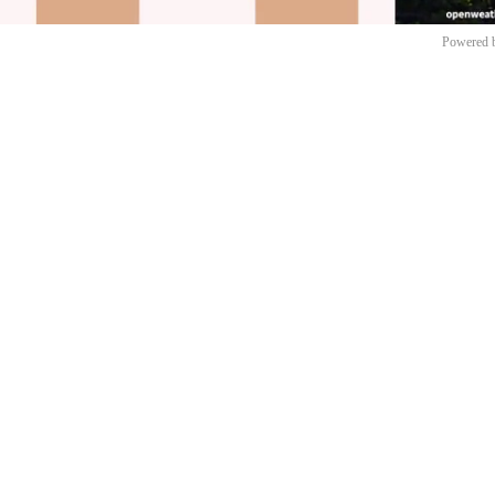
Powered 
Mut