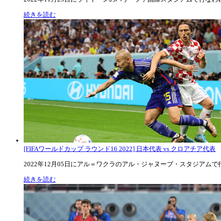
続きを読む
[FIFAワールドカップ ラウンド16 2022] 日本代表 vs クロアチア代表
2022年12月05日にアル＝ワクラのアル・ジャヌーブ・スタジアムで行な
続きを読む