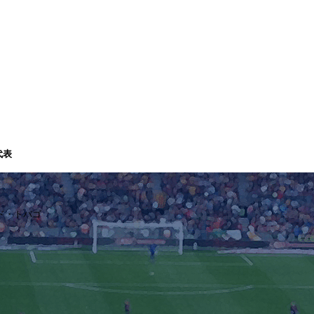
代表
ド・トバゴ