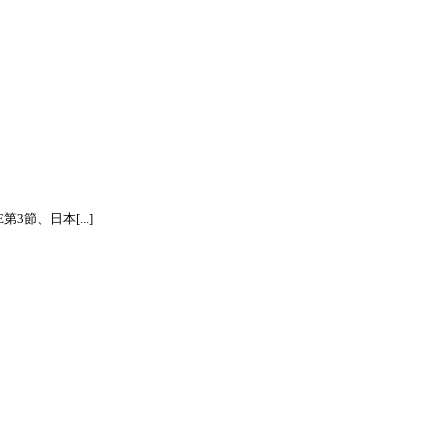
節、日本[...]