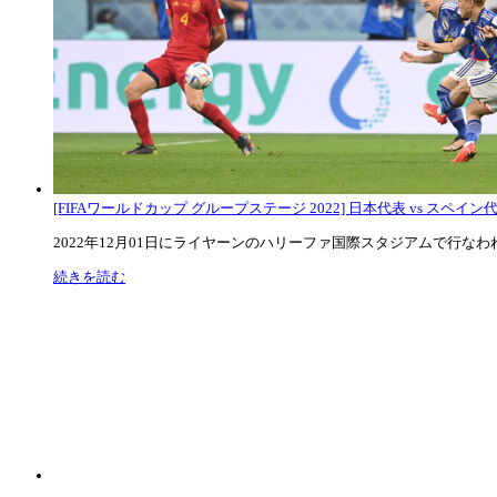
[FIFAワールドカップ グループステージ 2022] 日本代表 vs スペイン代表
2022年12月01日にライヤーンのハリーファ国際スタジアムで行なわれた
続きを読む