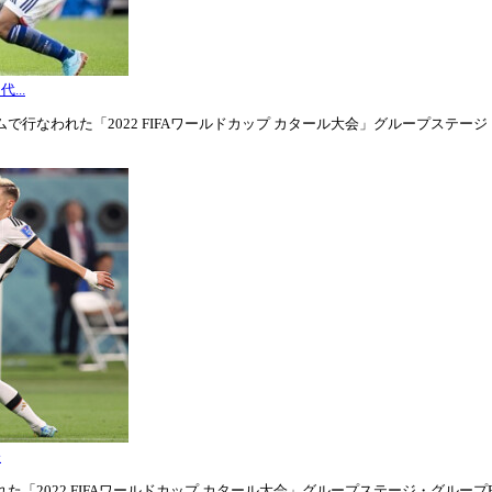
...
行なわれた「2022 FIFAワールドカップ カタール大会」グループステージ・グル
表
「2022 FIFAワールドカップ カタール大会」グループステージ・グループE第1