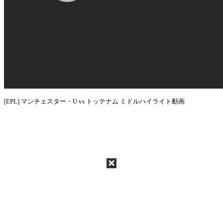
[EPL] マンチェスター・U vs トッテナム ミドルハイライト動画