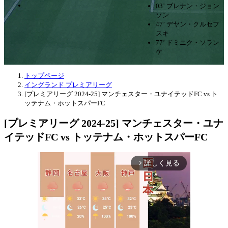
03’ ブレナン・ジョン
ソン
47’ デヤン・クルセフ
スキ
77’ ドミニク・ソラン
ケ
トップページ
イングランド プレミアリーグ
[プレミアリーグ 2024-25] マンチェスター・ユナイテッドFC vs ト
ッテナム・ホットスパーFC
[プレミアリーグ 2024-25] マンチェスター・ユナ
イテッドFC vs トッテナム・ホットスパーFC
詳しく見る
arrow_forward_ios