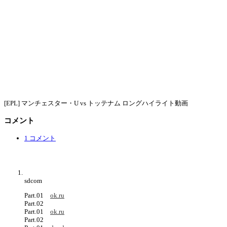
[EPL] マンチェスター・U vs トッテナム ロングハイライト動画
コメント
1 コメント
sdcom
Part.01
ok.ru
Part.02
Part.01
ok.ru
Part.02