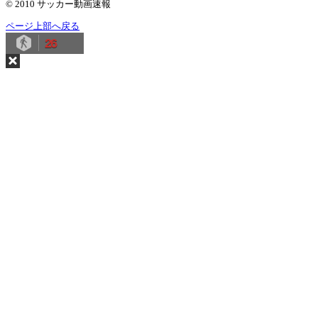
© 2010 サッカー動画速報
ページ上部へ戻る
26