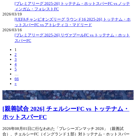
[プレミアリーグ 2025-26] トッテナム・ホットスパーFC vs ノッテ
ィンガム・フォレストFC
2026/03/19
[UEFAチャンピオンズリーグ ラウンド16 2025-26] トッテナム・ホ
ットスパーFC vs アトレティコ・マドリード
2026/03/16
[プレミアリーグ 2025-26] リヴァプールFC vs トッテナム・ホット
スパーFC
1
2
3
4
5
…
66
»
[親善試合 2026] チェルシーFC vs トッテナム・
ホットスパーFC
2026年08月01日に行なわれた「プレシーズンマッチ 2026」（親善試
合）、チェルシーFC（イングランド１部）対トッテナム・ホットスパー