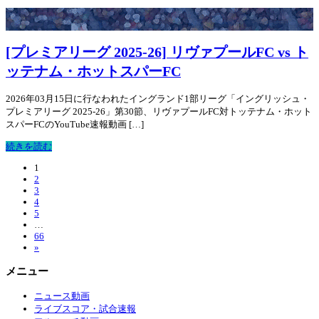
[プレミアリーグ 2025-26] リヴァプールFC vs ト
ッテナム・ホットスパーFC
2026年03月15日に行なわれたイングランド1部リーグ「イングリッシュ・
プレミアリーグ 2025-26」第30節、リヴァプールFC対トッテナム・ホット
スパーFCのYouTube速報動画 […]
続きを読む
1
2
3
4
5
…
66
»
メニュー
ニュース動画
ライブスコア・試合速報