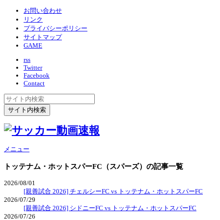
お問い合わせ
リンク
プライバシーポリシー
サイトマップ
GAME
rss
Twitter
Facebook
Contact
メニュー
トッテナム・ホットスパーFC（スパーズ）
の記事一覧
2026/08/01
[親善試合 2026] チェルシーFC vs トッテナム・ホットスパーFC
2026/07/29
[親善試合 2026] シドニーFC vs トッテナム・ホットスパーFC
2026/07/26