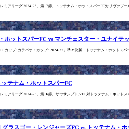
アリーグ 2024-25」第17節、トッテナム・ホットスパーFC対リヴァプールFC
ナム・ホットスパーFC vs マンチェスター・ユナイテッ
Lカップ”カラバオ・カップ” 2024-25」準々決勝、トッテナム・ホットスパー
vs トッテナム・ホットスパーFC
アリーグ 2024-25」第16節、サウサンプトンFC対トッテナム・ホットスパーF
25] グラスゴー・レンジャーズFC vs トッテナム・