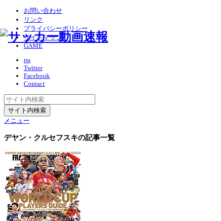
お問い合わせ
リンク
プライバシーポリシー
サイトマップ
GAME
rss
Twitter
Facebook
Contact
メニュー
デヤン・クルセフスキ
の記事一覧