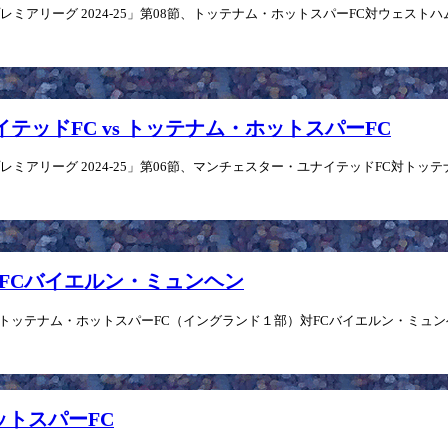
ミアリーグ 2024-25」第08節、トッテナム・ホットスパーFC対ウェストハム・
ナイテッドFC vs トッテナム・ホットスパーFC
ミアリーグ 2024-25」第06節、マンチェスター・ユナイテッドFC対トッテナム
vs FCバイエルン・ミュンヘン
、トッテナム・ホットスパーFC（イングランド１部）対FCバイエルン・ミュンヘン（
ホットスパーFC