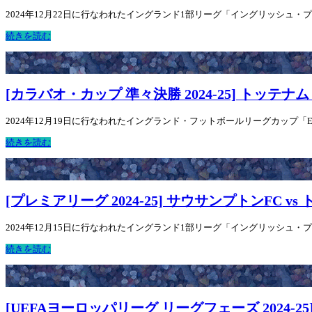
2024年12月22日に行なわれたイングランド1部リーグ「イングリッシュ・プレミ
続きを読む
[カラバオ・カップ 準々決勝 2024-25] トッテ
2024年12月19日に行なわれたイングランド・フットボールリーグカップ「EF
続きを読む
[プレミアリーグ 2024-25] サウサンプトンFC 
2024年12月15日に行なわれたイングランド1部リーグ「イングリッシュ・プレミ
続きを読む
[UEFAヨーロッパリーグ リーグフェーズ 2024-