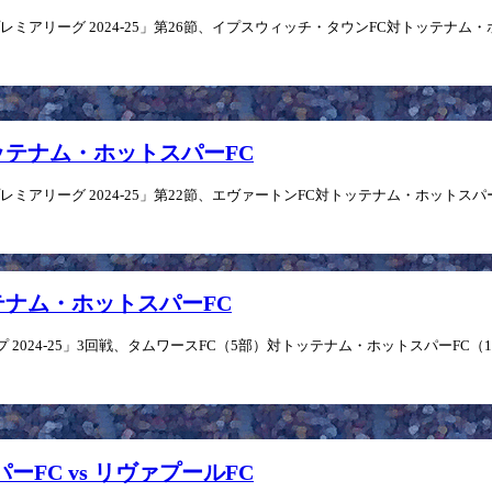
アリーグ 2024-25」第26節、イプスウィッチ・タウンFC対トッテナム・ホット
s トッテナム・ホットスパーFC
アリーグ 2024-25」第22節、エヴァートンFC対トッテナム・ホットスパーFC
 トッテナム・ホットスパーFC
024-25」3回戦、タムワースFC（5部）対トッテナム・ホットスパーFC（1部）
パーFC vs リヴァプールFC