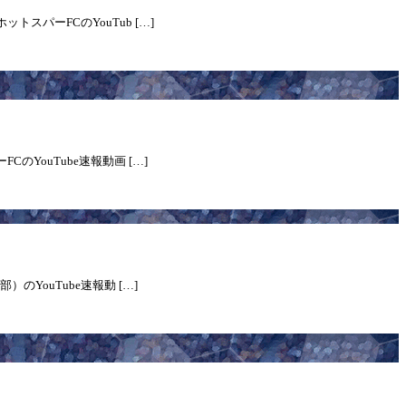
スパーFCのYouTub […]
のYouTube速報動画 […]
のYouTube速報動 […]