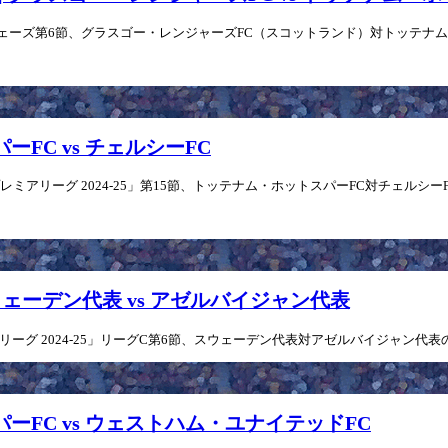
リーグフェーズ第6節、グラスゴー・レンジャーズFC（スコットランド）対トッテナム
ーFC vs チェルシーFC
アリーグ 2024-25」第15節、トッテナム・ホットスパーFC対チェルシーFCの
 スウェーデン代表 vs アゼルバイジャン代表
リーグ 2024-25」リーグC第6節、スウェーデン代表対アゼルバイジャン代表の
スパーFC vs ウェストハム・ユナイテッドFC