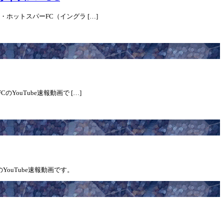
・ホットスパーFC（イングラ […]
YouTube速報動画で […]
YouTube速報動画です。