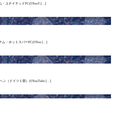
ユナイテッドFCのYouT […]
・ホットスパーFCのYou […]
ドイツ１部）のYouTube […]