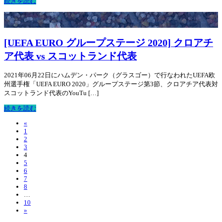
続きを読む
[UEFA EURO グループステージ 2020] クロアチ
ア代表 vs スコットランド代表
2021年06月22日にハムデン・パーク（グラスゴー）で行なわれたUEFA欧
州選手権「UEFA EURO 2020」グループステージ第3節、クロアチア代表対
スコットランド代表のYouTu […]
続きを読む
«
1
2
3
4
5
6
7
8
…
10
»