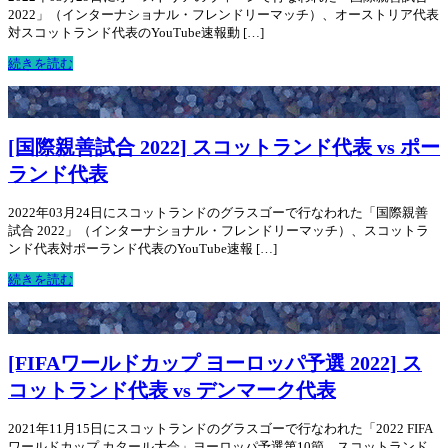
2022」（インターナショナル・フレンドリーマッチ）、オーストリア代表
対スコットランド代表のYouTube速報動 […]
続きを読む
[国際親善試合 2022] スコットランド代表 vs ポー
ランド代表
2022年03月24日にスコットランドのグラスゴーで行なわれた「国際親善
試合 2022」（インターナショナル・フレンドリーマッチ）、スコットラ
ンド代表対ポーランド代表のYouTube速報 […]
続きを読む
[FIFAワールドカップ ヨーロッパ予選 2022] ス
コットランド代表 vs デンマーク代表
2021年11月15日にスコットランドのグラスゴーで行なわれた「2022 FIFA
ワールドカップ カタール大会」ヨーロッパ予選第10節、スコットランド