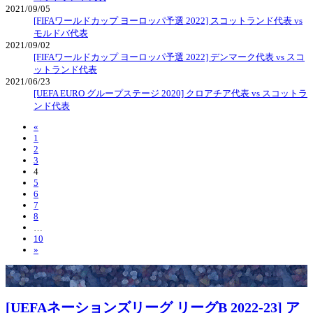
2021/09/05
[FIFAワールドカップ ヨーロッパ予選 2022] スコットランド代表 vs
モルドバ代表
2021/09/02
[FIFAワールドカップ ヨーロッパ予選 2022] デンマーク代表 vs スコ
ットランド代表
2021/06/23
[UEFA EURO グループステージ 2020] クロアチア代表 vs スコットラ
ンド代表
«
1
2
3
4
5
6
7
8
…
10
»
[UEFAネーションズリーグ リーグB 2022-23] ア