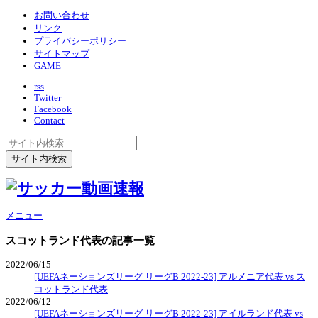
お問い合わせ
リンク
プライバシーポリシー
サイトマップ
GAME
rss
Twitter
Facebook
Contact
メニュー
スコットランド代表
の記事一覧
2022/06/15
[UEFAネーションズリーグ リーグB 2022-23] アルメニア代表 vs ス
コットランド代表
2022/06/12
[UEFAネーションズリーグ リーグB 2022-23] アイルランド代表 vs