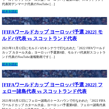
代表対デンマーク代表のYouTube […]
続きを読む
[FIFAワールドカップ ヨーロッパ予選 2022] モ
ルドバ代表 vs スコットランド代表
2021年11月12日にモルドバのキシナウで行なわれた「2022 FIFAワールド
カップ カタール大会」ヨーロッパ予選第9節、モルドバ代表対スコットラ
ンド代表のYouTube速報動画です […]
続きを読む
[FIFAワールドカップ ヨーロッパ予選 2022] フ
ェロー諸島代表 vs スコットランド代表
2021年10月12日にフェロー諸島のトースハウンで行なわれた「2022 FIFA
ワールドカップ カタール大会」ヨーロッパ予選第8節、フェロー諸島代表