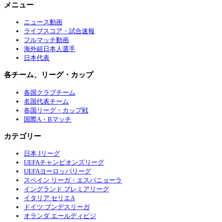
メニュー
ニュース動画
ライブスコア・試合速報
フルマッチ動画
海外組日本人選手
日本代表
各チーム、リーグ・カップ
各国クラブチーム
名国代表チーム
各国リーグ・カップ戦
国際A・Bマッチ
カテゴリー
日本 Jリーグ
UEFAチャンピオンズリーグ
UEFAヨーロッパリーグ
スペイン リーガ・エスパニョーラ
イングランド プレミアリーグ
イタリア セリエA
ドイツ ブンデスリーガ
オランダ エールディビジ