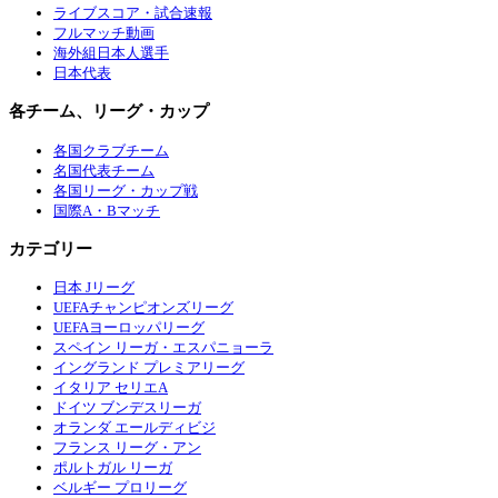
ライブスコア・試合速報
フルマッチ動画
海外組日本人選手
日本代表
各チーム、リーグ・カップ
各国クラブチーム
名国代表チーム
各国リーグ・カップ戦
国際A・Bマッチ
カテゴリー
日本 Jリーグ
UEFAチャンピオンズリーグ
UEFAヨーロッパリーグ
スペイン リーガ・エスパニョーラ
イングランド プレミアリーグ
イタリア セリエA
ドイツ ブンデスリーガ
オランダ エールディビジ
フランス リーグ・アン
ポルトガル リーガ
ベルギー プロリーグ