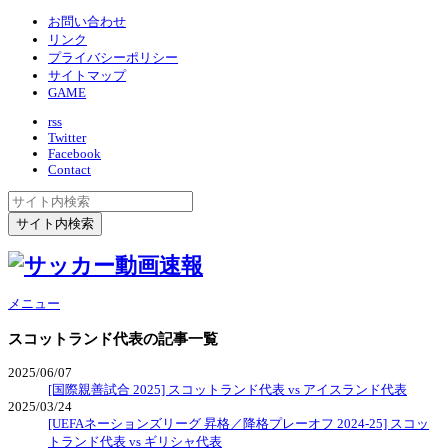
お問い合わせ
リンク
プライバシーポリシー
サイトマップ
GAME
rss
Twitter
Facebook
Contact
メニュー
スコットランド代表
の記事一覧
2025/06/07
[国際親善試合 2025] スコットランド代表 vs アイスランド代表
2025/03/24
[UEFAネーションズリーグ 昇格／降格プレーオフ 2024-25] スコッ
トランド代表 vs ギリシャ代表