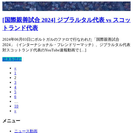
[国際親善試合 2024] ジブラルタル代表 vs スコッ
トランド代表
2024年06月03日にポルトガルのファロで行なわれた「国際親善試合
2024」（インターナショナル・フレンドリーマッチ）、ジブラルタル代表
対スコットランド代表のYouTube速報動画で […]
続きを読む
«
1
2
3
4
5
6
…
10
»
メニュー
ニュース動画