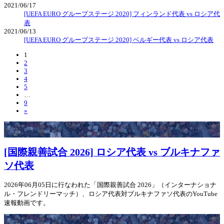
2021/06/17
[UEFA EURO グループステージ 2020] フィンランド代表 vs ロシア代
表
2021/06/13
[UEFA EURO グループステージ 2020] ベルギー代表 vs ロシア代表
1
2
3
4
5
…
9
»
[国際親善試合 2026] ロシア代表 vs ブルキナファ
ソ代表
2026年06月05日に行なわれた「国際親善試合 2026」（インターナショナ
ル・フレンドリーマッチ）、ロシア代表対ブルキナファソ代表のYouTube
速報動画です。