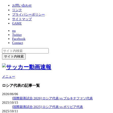
お問い合わせ
リンク
プライバシーポリシー
サイトマップ
GAME
rss
Twitter
Facebook
Contact
メニュー
ロシア代表
の記事一覧
2026/06/06
[国際親善試合 2026] ロシア代表 vs ブルキナファソ代表
2025/10/15
[国際親善試合 2025] ロシア代表 vs ボリビア代表
2025/10/11