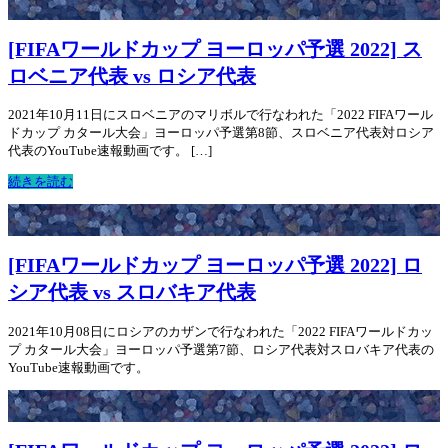
[FIFAワールドカップ ヨーロッパ予選 2022] ス
ロベニア代表 vs ロシア代表
2021年10月11日にスロベニアのマリボルで行なわれた「2022 FIFAワール
ドカップ カタール大会」ヨーロッパ予選第8節、スロベニア代表対ロシア
代表のYouTube速報動画です。 […]
続きを読む
[FIFAワールドカップ ヨーロッパ予選 2022] ロ
シア代表 vs スロバキア代表
2021年10月08日にロシアのカザンで行なわれた「2022 FIFAワールドカッ
プ カタール大会」ヨーロッパ予選第7節、ロシア代表対スロバキア代表の
YouTube速報動画です。