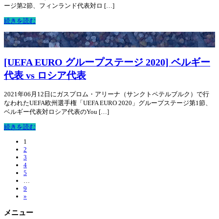
ージ第2節、フィンランド代表対ロ […]
続きを読む
[UEFA EURO グループステージ 2020] ベルギー
代表 vs ロシア代表
2021年06月12日にガスプロム・アリーナ（サンクトペテルブルク）で行
なわれたUEFA欧州選手権「UEFA EURO 2020」グループステージ第1節、
ベルギー代表対ロシア代表のYou […]
続きを読む
1
2
3
4
5
…
9
»
メニュー