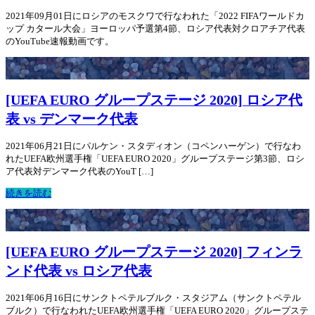
2021年09月01日にロシアのモスクワで行なわれた「2022 FIFAワールドカ
ップ カタール大会」ヨーロッパ予選第4節、ロシア代表対クロアチア代表
のYouTube速報動画です。
[UEFA EURO グループステージ 2020] ロシア代
表 vs デンマーク代表
2021年06月21日にパルケン・スタディオン（コペンハーゲン）で行なわ
れたUEFA欧州選手権「UEFA EURO 2020」グループステージ第3節、ロシ
ア代表対デンマーク代表のYouT […]
続きを読む
[UEFA EURO グループステージ 2020] フィンラ
ンド代表 vs ロシア代表
2021年06月16日にサンクトペテルブルク・スタジアム（サンクトペテル
ブルク）で行なわれたUEFA欧州選手権「UEFA EURO 2020」グループステ