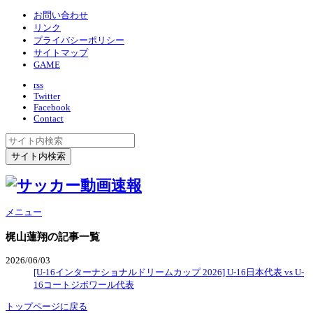
お問い合わせ
リンク
プライバシーポリシー
サイトマップ
GAME
rss
Twitter
Facebook
Contact
メニュー
梶山蓮翔
の記事一覧
2026/06/03
[U-16インターナショナルドリームカップ 2026] U-16日本代表 vs U-
16コートジボワール代表
トップページに戻る