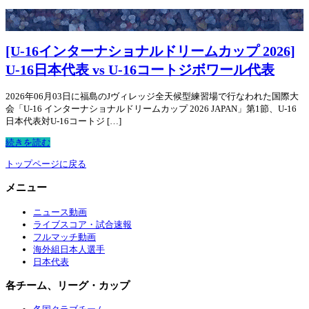
[U-16インターナショナルドリームカップ 2026]
U-16日本代表 vs U-16コートジボワール代表
2026年06月03日に福島のJヴィレッジ全天候型練習場で行なわれた国際大
会「U-16 インターナショナルドリームカップ 2026 JAPAN」第1節、U-16
日本代表対U-16コートジ […]
続きを読む
トップページに戻る
メニュー
ニュース動画
ライブスコア・試合速報
フルマッチ動画
海外組日本人選手
日本代表
各チーム、リーグ・カップ