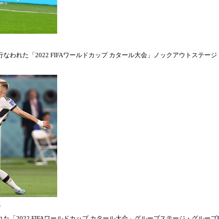
われた「2022 FIFAワールドカップ カタール大会」ノックアウトステージ・ラウ
表
「2022 FIFAワールドカップ カタール大会」グループステージ・グループE第1