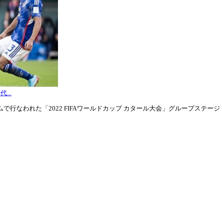
...
行なわれた「2022 FIFAワールドカップ カタール大会」グループステージ・グル