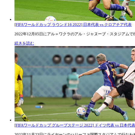
[FIFAワールドカップ ラウンド16 2022] 日本代表 vs クロアチア代表
2022年12月05日にアル＝ワクラのアル・ジャヌーブ・スタジアムで行な
続きを読む
[FIFAワールドカップ グループステージ 2022] ドイツ代表 vs 日本代
2022年11月23日にライヤーンのハリーファ国際スタジアムで行なわれた