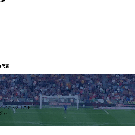
代表
カ代表
ン・クアク・クリスト
アダム