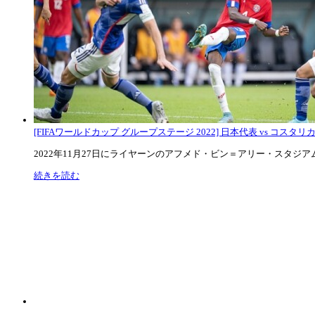
[FIFAワールドカップ グループステージ 2022] 日本代表 vs コスタリカ代
2022年11月27日にライヤーンのアフメド・ビン＝アリー・スタジアムで
続きを読む