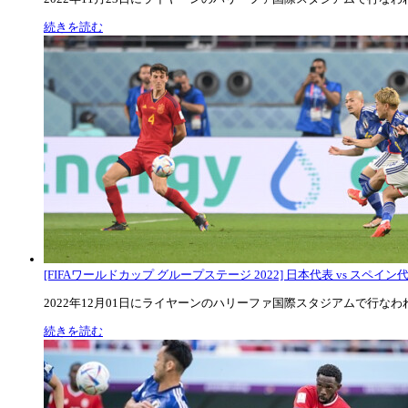
続きを読む
[FIFAワールドカップ グループステージ 2022] 日本代表 vs スペイン代表
2022年12月01日にライヤーンのハリーファ国際スタジアムで行なわれた
続きを読む