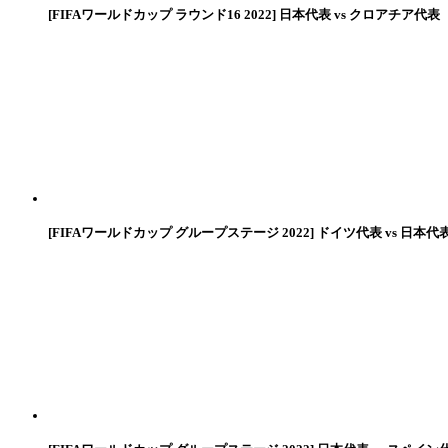
[FIFAワールドカップ ラウンド16 2022] 日本代表 vs クロアチア代表
[FIFAワールドカップ グループステージ 2022] ドイツ代表 vs 日本代