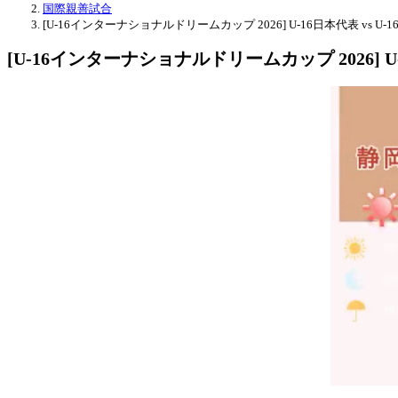
国際親善試合
[U-16インターナショナルドリームカップ 2026] U-16日本代表 vs 
[U-16インターナショナルドリームカップ 2026] U