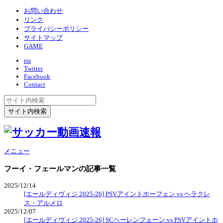
お問い合わせ
リンク
プライバシーポリシー
サイトマップ
GAME
rss
Twitter
Facebook
Contact
メニュー
フーイ・フェールマン
の記事一覧
2025/12/14
[エールディヴィジ 2025-26] PSVアイントホーフェン vs ヘラクレ
ス・アルメロ
2025/12/07
[エールディヴィジ 2025-26] SCヘーレンフェーン vs PSVアイントホ