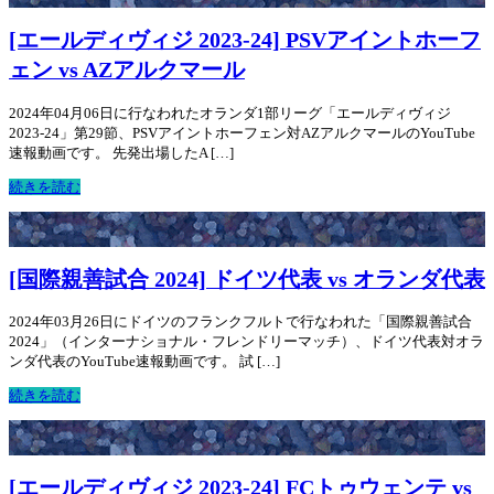
[エールディヴィジ 2023-24] PSVアイントホーフ
ェン vs AZアルクマール
2024年04月06日に行なわれたオランダ1部リーグ「エールディヴィジ
2023-24」第29節、PSVアイントホーフェン対AZアルクマールのYouTube
速報動画です。 先発出場したA […]
続きを読む
[国際親善試合 2024] ドイツ代表 vs オランダ代表
2024年03月26日にドイツのフランクフルトで行なわれた「国際親善試合
2024」（インターナショナル・フレンドリーマッチ）、ドイツ代表対オラ
ンダ代表のYouTube速報動画です。 試 […]
続きを読む
[エールディヴィジ 2023-24] FCトゥウェンテ vs