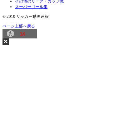
その他のリーグ・カップ戦
スーパーゴール集
© 2010 サッカー動画速報
ページ上部へ戻る
14