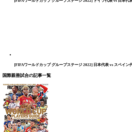
[FIFAワールドカップ グループステージ 2022] ドイツ代表 vs 日本代
[FIFAワールドカップ グループステージ 2022] 日本代表 vs スペイン
国際親善試合
の記事一覧