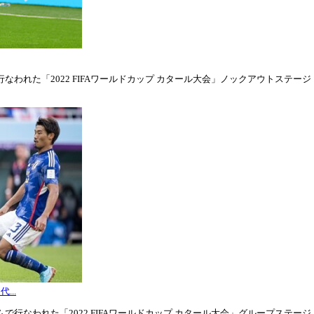
われた「2022 FIFAワールドカップ カタール大会」ノックアウトステージ・ラウ
...
行なわれた「2022 FIFAワールドカップ カタール大会」グループステージ・グル