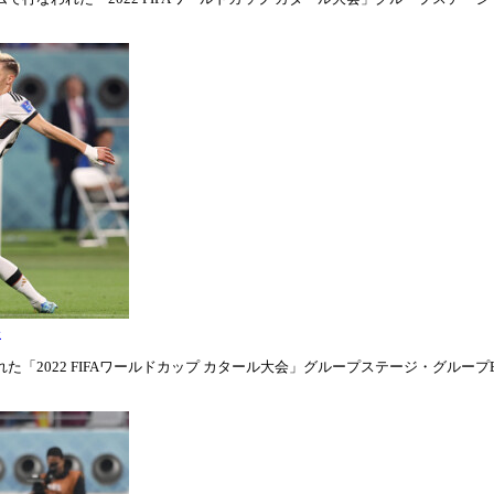
表
「2022 FIFAワールドカップ カタール大会」グループステージ・グループE第1