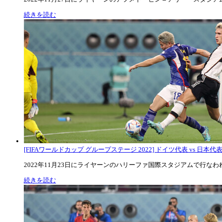
続きを読む
[FIFAワールドカップ グループステージ 2022] ドイツ代表 vs 日本代
2022年11月23日にライヤーンのハリーファ国際スタジアムで行なわれた
続きを読む