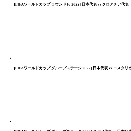
[FIFAワールドカップ ラウンド16 2022] 日本代表 vs クロアチア代表
[FIFAワールドカップ グループステージ 2022] 日本代表 vs コスタリ