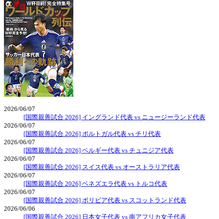
2026/06/07
[国際親善試合 2026] イングランド代表 vs ニュージーランド代表
2026/06/07
[国際親善試合 2026] ポルトガル代表 vs チリ代表
2026/06/07
[国際親善試合 2026] ベルギー代表 vs チュニジア代表
2026/06/07
[国際親善試合 2026] スイス代表 vs オーストラリア代表
2026/06/07
[国際親善試合 2026] ベネズエラ代表 vs トルコ代表
2026/06/07
[国際親善試合 2026] ボリビア代表 vs スコットランド代表
2026/06/06
[国際親善試合 2026] 日本女子代表 vs 南アフリカ女子代表