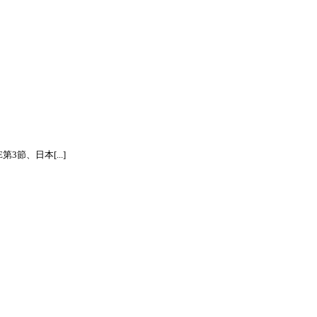
節、日本[...]