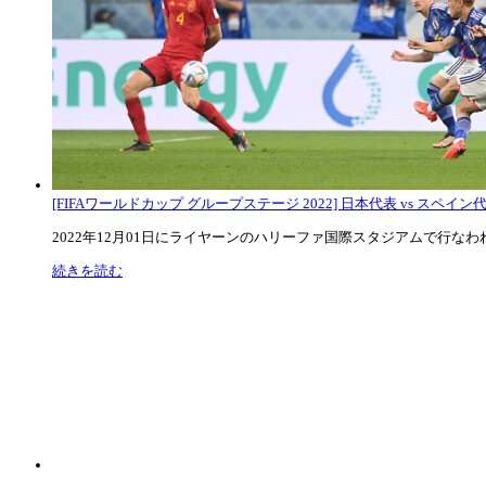
[FIFAワールドカップ グループステージ 2022] 日本代表 vs スペイン代表
2022年12月01日にライヤーンのハリーファ国際スタジアムで行なわれた
続きを読む