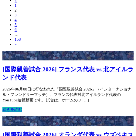
«
1
2
3
4
5
6
…
153
»
[国際親善試合 2026] フランス代表 vs 北アイルラ
ンド代表
2026年06月08日に行なわれた「国際親善試合 2026」（インターナショナ
ル・フレンドリーマッチ）、フランス代表対北アイルランド代表の
YouTube速報動画です。 試合は、ホームのフ […]
続きを読む
[国際親善試合 2026] オランダ代表 vs ウズベキス