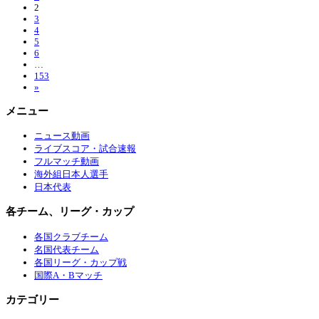
2
3
4
5
6
…
153
»
メニュー
ニュース動画
ライブスコア・試合速報
フルマッチ動画
海外組日本人選手
日本代表
各チーム、リーグ・カップ
各国クラブチーム
名国代表チーム
各国リーグ・カップ戦
国際A・Bマッチ
カテゴリー