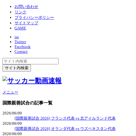
お問い合わせ
リンク
プライバシーポリシー
サイトマップ
GAME
rss
Twitter
Facebook
Contact
メニュー
国際親善試合
の記事一覧
2026/06/09
[国際親善試合 2026] フランス代表 vs 北アイルランド代表
2026/06/09
[国際親善試合 2026] オランダ代表 vs ウズベキスタン代表
2026/06/09