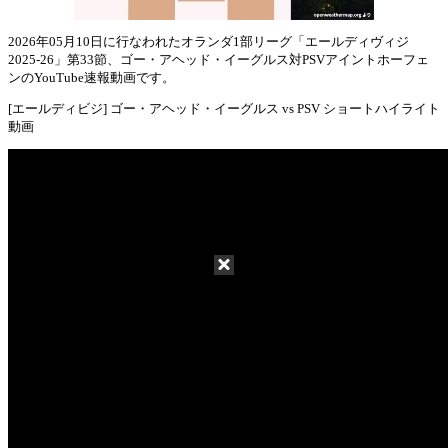
2026年05月10日に行なわれたオランダ1部リーグ「エールディヴィジ
2025-26」第33節、ゴー・アヘッド・イーグルス対PSVアイントホーフェ
Mute
ンのYouTube速報動画です。
[エールディビジ] ゴー・アヘッド・イーグルス vs PSV ショートハイライト
動画