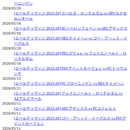
ーニンゲン
2026/05/19
[エールディヴィジ 2025-26] スパルタ・ロッテルダム vs SBVエクセ
ルシオール
2026/05/18
[エールディヴィジ 2025-26] SCヘーレンフェーン vs AFCアヤックス
2026/05/18
[エールディヴィジ 2025-26] NECナイメヘン vs ゴー・アヘッド・イ
ーグルス
2026/05/18
[エールディヴィジ 2025-26] PECズウォレ vs フェイエノールト・ロ
ッテルダム
2026/05/18
[エールディヴィジ 2025-26] PSVアイントホーフェン vs FCトゥウェ
ンテ
2026/05/12
[エールディヴィジ 2025-26] FCフローニンゲン vs NECナイメヘン
2026/05/11
[エールディヴィジ 2025-26] フェイエノールト・ロッテルダム vs
AZアルクマール
2026/05/11
[エールディヴィジ 2025-26] AFCアヤックス vs FCユトレヒト
2026/05/11
[エールディヴィジ 2025-26] ゴー・アヘッド・イーグルス vs PSVア
イントホーフェン
2026/05/11