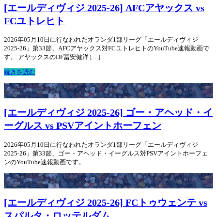
[エールディヴィジ 2025-26] AFCアヤックス vs
FCユトレヒト
2026年05月10日に行なわれたオランダ1部リーグ「エールディヴィジ
2025-26」第33節、AFCアヤックス対FCユトレヒトのYouTube速報動画で
す。 アヤックスのDF冨安健洋 […]
続きを読む
[エールディヴィジ 2025-26] ゴー・アヘッド・イ
ーグルス vs PSVアイントホーフェン
2026年05月10日に行なわれたオランダ1部リーグ「エールディヴィジ
2025-26」第33節、ゴー・アヘッド・イーグルス対PSVアイントホーフェ
ンのYouTube速報動画です。
[エールディヴィジ 2025-26] FCトゥウェンテ vs
スパルタ・ロッテルダム