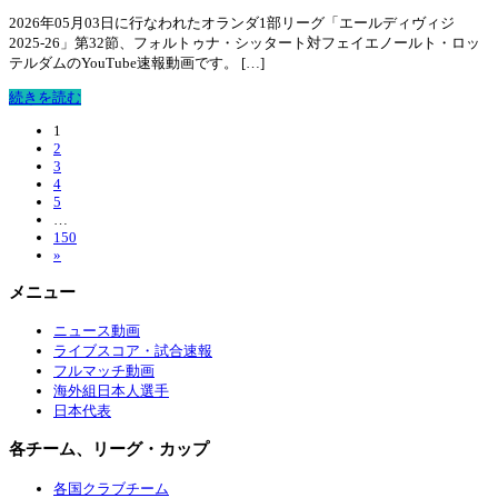
2026年05月03日に行なわれたオランダ1部リーグ「エールディヴィジ
2025-26」第32節、フォルトゥナ・シッタート対フェイエノールト・ロッ
テルダムのYouTube速報動画です。 […]
続きを読む
1
2
3
4
5
…
150
»
メニュー
ニュース動画
ライブスコア・試合速報
フルマッチ動画
海外組日本人選手
日本代表
各チーム、リーグ・カップ
各国クラブチーム