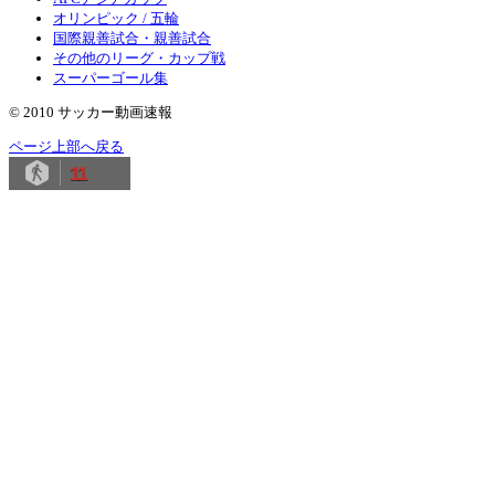
オリンピック / 五輪
国際親善試合・親善試合
その他のリーグ・カップ戦
スーパーゴール集
© 2010 サッカー動画速報
ページ上部へ戻る
11