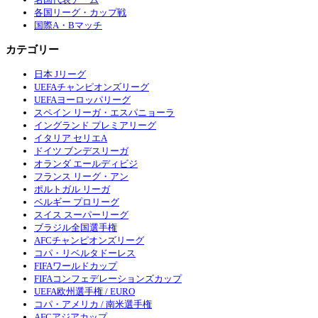
各国リーグ・カップ戦
国際A・Bマッチ
カテゴリー
日本 Jリーグ
UEFAチャンピオンズリーグ
UEFAヨーロッパリーグ
スペイン リーガ・エスパニョーラ
イングランド プレミアリーグ
イタリア セリエA
ドイツ ブンデスリーガ
オランダ エールディビジ
フランス リーグ・アン
ポルトガル リーガ
ベルギー プロリーグ
スイス スーパーリーグ
ブラジル全国選手権
AFCチャンピオンズリーグ
コパ・リベルタドーレス
FIFAワールドカップ
FIFAコンフェデレーションズカップ
UEFA欧州選手権 / EURO
コパ・アメリカ / 南米選手権
AFCアジアカップ