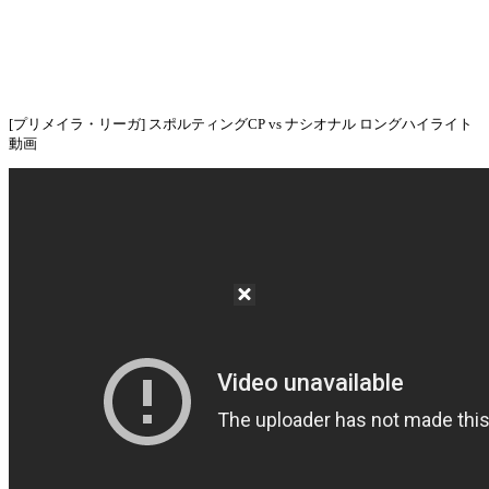
[プリメイラ・リーガ] スポルティングCP vs ナシオナル ロングハイライト
動画