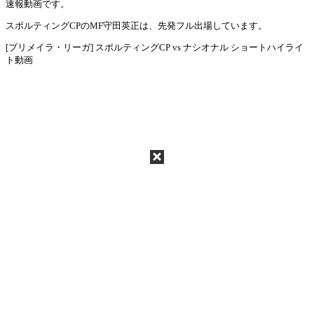
Mute
速報動画です。
スポルティングCPのMF守田英正は、先発フル出場しています。
[プリメイラ・リーガ] スポルティングCP vs ナシオナル ショートハイライ
ト動画