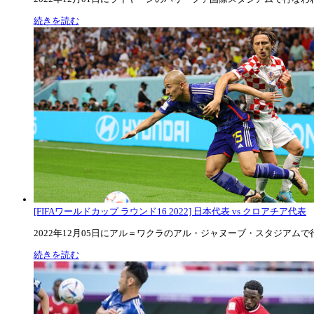
続きを読む
[FIFAワールドカップ ラウンド16 2022] 日本代表 vs クロアチア代表
2022年12月05日にアル＝ワクラのアル・ジャヌーブ・スタジアムで行な
続きを読む