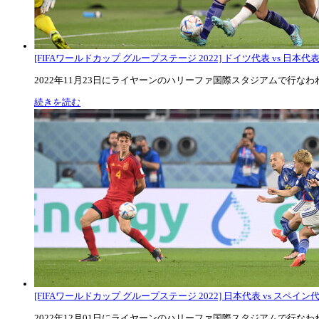
[FIFAワールドカップ グループステージ 2022] ドイツ代表 vs 日本代
2022年11月23日にライヤーンのハリーファ国際スタジアムで行なわれた
続きを読む
[FIFAワールドカップ グループステージ 2022] 日本代表 vs スペイン代表
2022年12月01日にライヤーンのハリーファ国際スタジアムで行なわれた