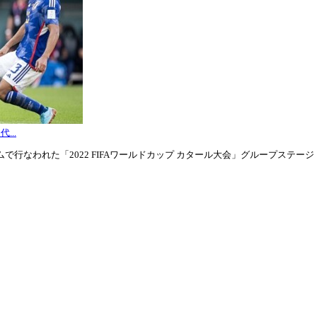
...
行なわれた「2022 FIFAワールドカップ カタール大会」グループステージ・グル