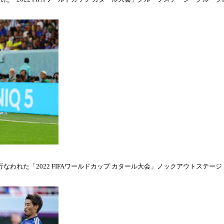
われた「2022 FIFAワールドカップ カタール大会」ノックアウトステージ・ラウ