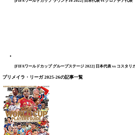
[FIFAワールドカップ ラウンド16 2022] 日本代表 vs クロアチア代表
[FIFAワールドカップ グループステージ 2022] 日本代表 vs コスタリ
プリメイラ・リーガ 2025-26
の記事一覧