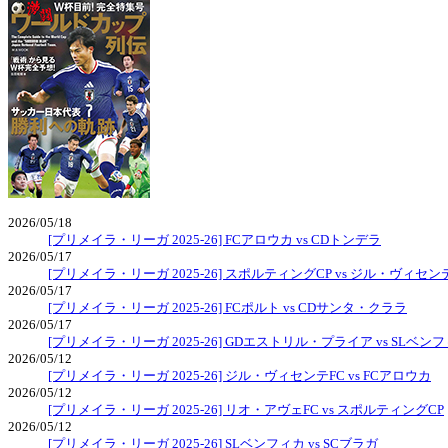
2026/05/18
[プリメイラ・リーガ 2025-26] FCアロウカ vs CDトンデラ
2026/05/17
[プリメイラ・リーガ 2025-26] スポルティングCP vs ジル・ヴィセン
2026/05/17
[プリメイラ・リーガ 2025-26] FCポルト vs CDサンタ・クララ
2026/05/17
[プリメイラ・リーガ 2025-26] GDエストリル・プライア vs SLベン
2026/05/12
[プリメイラ・リーガ 2025-26] ジル・ヴィセンテFC vs FCアロウカ
2026/05/12
[プリメイラ・リーガ 2025-26] リオ・アヴェFC vs スポルティングCP
2026/05/12
[プリメイラ・リーガ 2025-26] SLベンフィカ vs SCブラガ