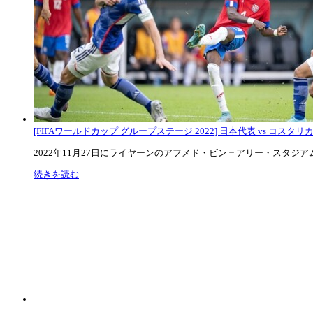
[FIFAワールドカップ グループステージ 2022] 日本代表 vs コスタリカ代
2022年11月27日にライヤーンのアフメド・ビン＝アリー・スタジアムで
続きを読む