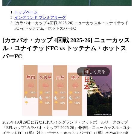
トップページ
イングランド プレミアリーグ
[カラバオ・カップ 4回戦 2025-26] ニューカッスル・ユナイテッド
FC vs トッテナム・ホットスパーFC
[カラバオ・カップ 4回戦 2025-26] ニューカッス
ル・ユナイテッドFC vs トッテナム・ホットス
パーFC
詳しく見る
arrow_forward_ios
2025年10月29日に行なわれたイングランド・フットボールリーグカップ
「EFLカップ”カラバオ・カップ” 2025-26」4回戦、ニューカッスル・ユナ
Mute
イテッドFC（1部）対トッテナム・ホットスパーFC（1部）のYouTube速