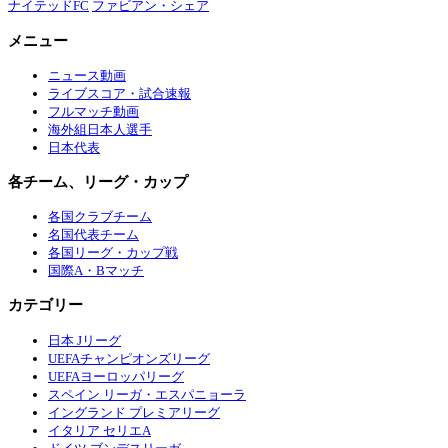
ナイテッドFC
ファビアン・シェア
メニュー
ニュース動画
ライブスコア・試合速報
フルマッチ動画
海外組日本人選手
日本代表
各チーム、リーグ・カップ
各国クラブチーム
名国代表チーム
各国リーグ・カップ戦
国際A・Bマッチ
カテゴリー
日本 Jリーグ
UEFAチャンピオンズリーグ
UEFAヨーロッパリーグ
スペイン リーガ・エスパニョーラ
イングランド プレミアリーグ
イタリア セリエA