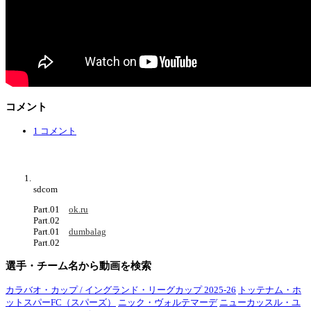
コメント
1 コメント
sdcom
Part.01
ok.ru
Part.02
Part.01
dumbalag
Part.02
選手・チーム名から動画を検索
カラバオ・カップ / イングランド・リーグカップ 2025-26
トッテナム・ホ
ットスパーFC（スパーズ）
ニック・ヴォルテマーデ
ニューカッスル・ユ