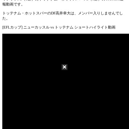
報動画です。
トッテナム・ホットスパーのDF高井幸大は、メンバー入りしませんでし
た。
[EFLカップ] ニューカッスル vs トッテナム ショートハイライト動画