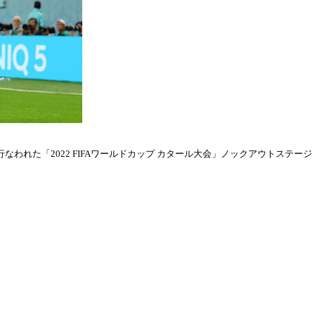
われた「2022 FIFAワールドカップ カタール大会」ノックアウトステージ・ラウ