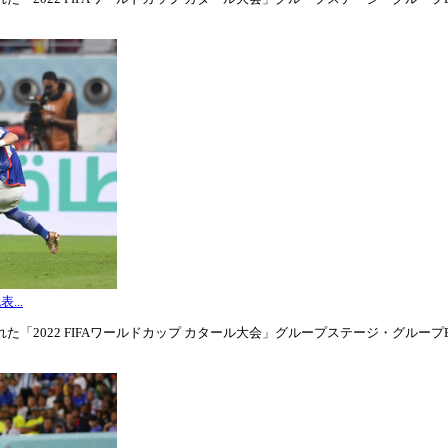
...
「2022 FIFAワールドカップ カタール大会」グループステージ・グループE第3