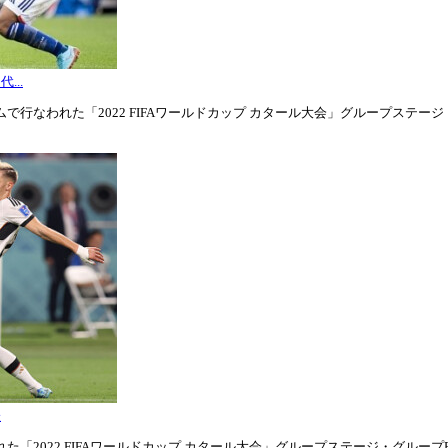
...
行なわれた「2022 FIFAワールドカップ カタール大会」グループステージ・グル
表
「2022 FIFAワールドカップ カタール大会」グループステージ・グループE第1