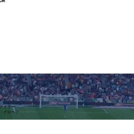
代表
・テイラー
ル・グローフ