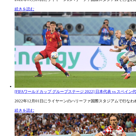
続きを読む
[FIFAワールドカップ グループステージ 2022] 日本代表 vs スペイン代表
2022年12月01日にライヤーンのハリーファ国際スタジアムで行なわれた
続きを読む