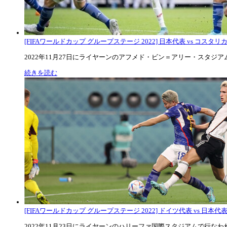
[FIFAワールドカップ グループステージ 2022] 日本代表 vs コスタリカ代
2022年11月27日にライヤーンのアフメド・ビン＝アリー・スタジアムで
続きを読む
[FIFAワールドカップ グループステージ 2022] ドイツ代表 vs 日本代
2022年11月23日にライヤーンのハリーファ国際スタジアムで行なわれた