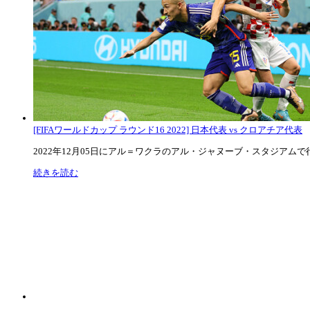
[FIFAワールドカップ ラウンド16 2022] 日本代表 vs クロアチア代表
2022年12月05日にアル＝ワクラのアル・ジャヌーブ・スタジアムで行な
続きを読む