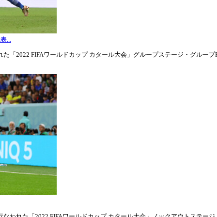
...
「2022 FIFAワールドカップ カタール大会」グループステージ・グループE第3
われた「2022 FIFAワールドカップ カタール大会」ノックアウトステージ・ラウ