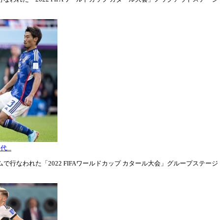
...
行なわれた「2022 FIFAワールドカップ カタール大会」グループステージ・グル