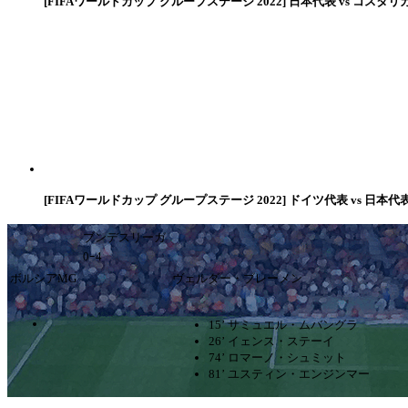
[FIFAワールドカップ グループステージ 2022] 日本代表 vs コスタリ
[FIFAワールドカップ グループステージ 2022] ドイツ代表 vs 日本代
ブンデスリーガ
0ｰ4
ボルシアMG
ヴェルダー・ブレーメン
15’ サミュエル・ムバングラ
26’ イェンス・ステーイ
74’ ロマーノ・シュミット
81’ ユスティン・エンジンマー