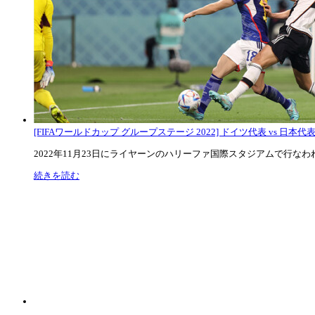
[FIFAワールドカップ グループステージ 2022] ドイツ代表 vs 日本代
2022年11月23日にライヤーンのハリーファ国際スタジアムで行なわれた
続きを読む