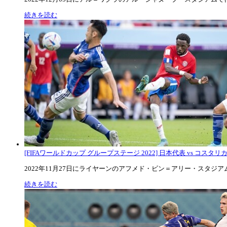
続きを読む
[FIFAワールドカップ グループステージ 2022] 日本代表 vs コスタリカ代
2022年11月27日にライヤーンのアフメド・ビン＝アリー・スタジアムで
続きを読む