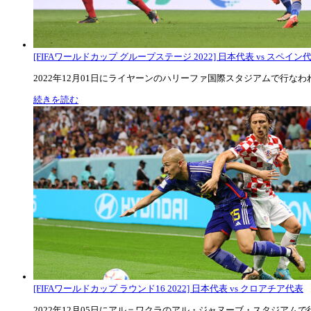
[FIFAワールドカップ グループステージ 2022] 日本代表 vs スペイン代表
2022年12月01日にライヤーンのハリーファ国際スタジアムで行なわれた
続きを読む
[FIFAワールドカップ ラウンド16 2022] 日本代表 vs クロアチア代表
2022年12月05日にアル＝ワクラのアル・ジャヌーブ・スタジアムで行な