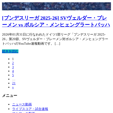
[ブンデスリーガ 2025-26] SVヴェルダー・ブレ
ーメン vs ボルシア・メンヒェングラートバッハ
2026年01月31日に行なわれたドイツ1部リーグ「ブンデスリーガ 2025-
26」第20節、SVヴェルダー・ブレーメン対ボルシア・メンヒェングラー
トバッハのYouTube速報動画です。 […]
続きを読む
1
2
3
4
5
…
21
»
メニュー
ニュース動画
ライブスコア・試合速報