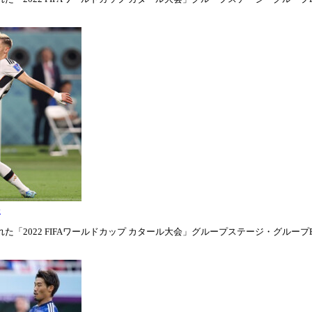
表
「2022 FIFAワールドカップ カタール大会」グループステージ・グループE第1