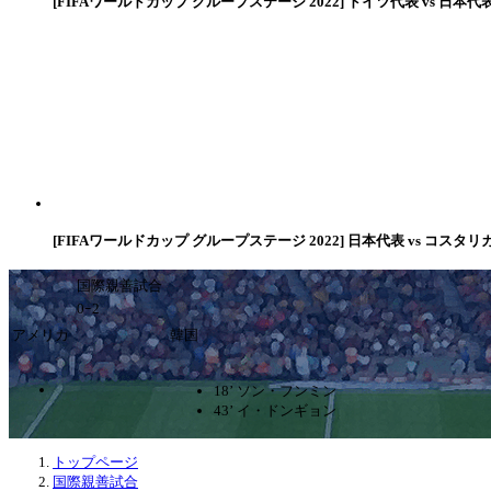
[FIFAワールドカップ グループステージ 2022] ドイツ代表 vs 日本代
[FIFAワールドカップ グループステージ 2022] 日本代表 vs コスタリ
国際親善試合
0ｰ2
アメリカ
韓国
18’ ソン・フンミン
43’ イ・ドンギョン
トップページ
国際親善試合