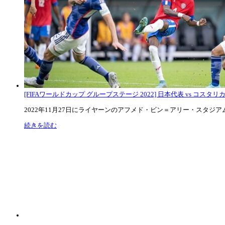
[FIFAワールドカップ グループステージ 2022] 日本代表 vs コスタリカ代
2022年11月27日にライヤーンのアフメド・ビン＝アリー・スタジアムで
続きを読む