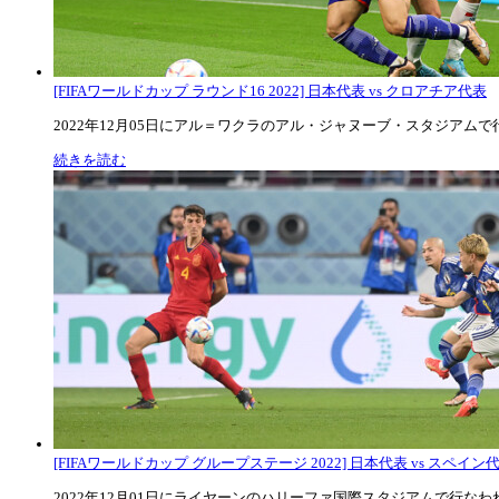
[FIFAワールドカップ ラウンド16 2022] 日本代表 vs クロアチア代表
2022年12月05日にアル＝ワクラのアル・ジャヌーブ・スタジアムで行な
続きを読む
[FIFAワールドカップ グループステージ 2022] 日本代表 vs スペイン代表
2022年12月01日にライヤーンのハリーファ国際スタジアムで行なわれた