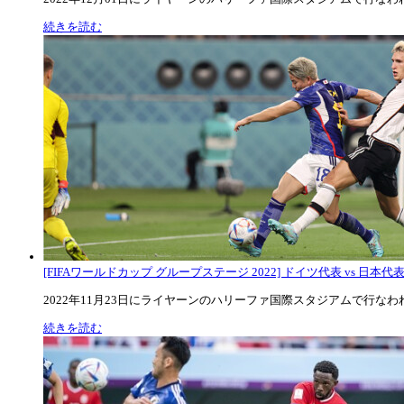
続きを読む
[FIFAワールドカップ グループステージ 2022] ドイツ代表 vs 日本代
2022年11月23日にライヤーンのハリーファ国際スタジアムで行なわれた
続きを読む