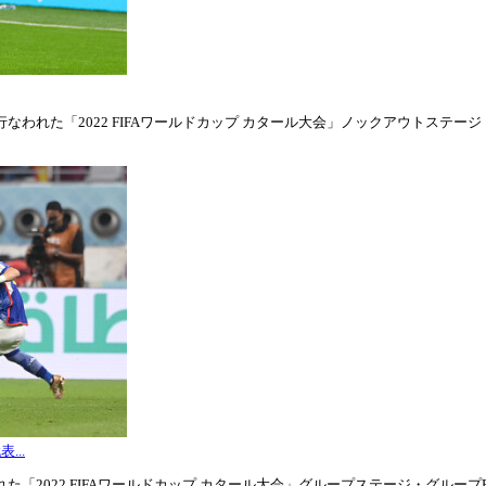
われた「2022 FIFAワールドカップ カタール大会」ノックアウトステージ・ラウ
...
「2022 FIFAワールドカップ カタール大会」グループステージ・グループE第3