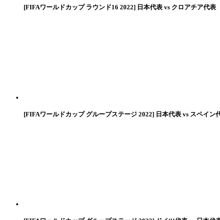
[FIFAワールドカップ ラウンド16 2022] 日本代表 vs クロアチア代表
[FIFAワールドカップ グループステージ 2022] 日本代表 vs スペイン