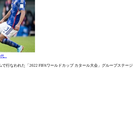
...
行なわれた「2022 FIFAワールドカップ カタール大会」グループステージ・グル