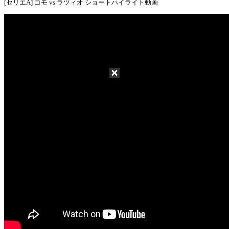
[セリエA] コモ vs ラツィオ ショートハイライト動画