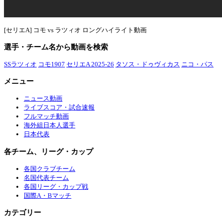
[セリエA] コモ vs ラツィオ ロングハイライト動画
選手・チーム名から動画を検索
SSラツィオ
コモ1907
セリエA 2025-26
タソス・ドゥヴィカス
ニコ・パス
メニュー
ニュース動画
ライブスコア・試合速報
フルマッチ動画
海外組日本人選手
日本代表
各チーム、リーグ・カップ
各国クラブチーム
名国代表チーム
各国リーグ・カップ戦
国際A・Bマッチ
カテゴリー