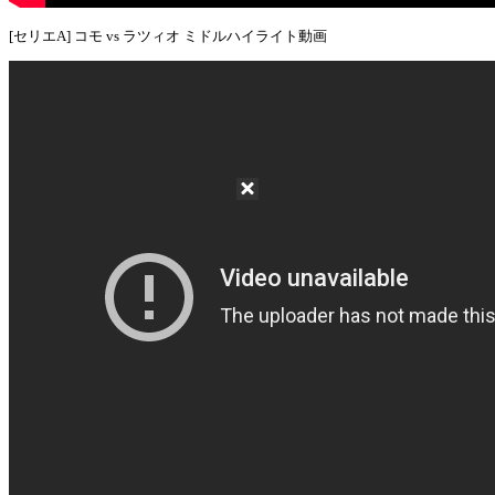
[セリエA] コモ vs ラツィオ ミドルハイライト動画