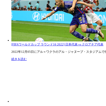
[FIFAワールドカップ ラウンド16 2022] 日本代表 vs クロアチア代表
2022年12月05日にアル＝ワクラのアル・ジャヌーブ・スタジアムで行な
続きを読む