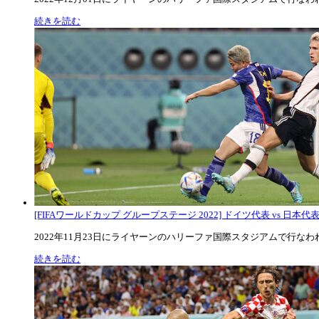
続きを読む
[FIFAワールドカップ グループステージ 2022] ドイツ代表 vs 日本代
2022年11月23日にライヤーンのハリーファ国際スタジアムで行なわれた
続きを読む