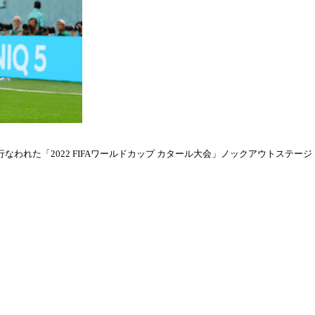
われた「2022 FIFAワールドカップ カタール大会」ノックアウトステージ・ラウ