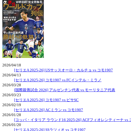
2026/04/18
[セリエA 2025-26] USサッスオーロ・カルチョ vs コモ1907
2026/04/13
[セリエA 2025-26] コモ1907 vs FCインテル・ミラノ
2026/03/28
[国際親善試合 2026] アルゼンチン代表 vs モーリタニア代表
2026/03/23
[セリエA 2025-26] コモ1907 vs ピサSC
2026/02/19
[セリエA 2025-26] ACミラン vs コモ1907
2026/01/28
[コッパ・イタリア ラウンド16 2025-26] ACFフィオレンティーナ vs 
2026/01/20
[セリエA 2025-26] SSラツィオ vs コモ1907