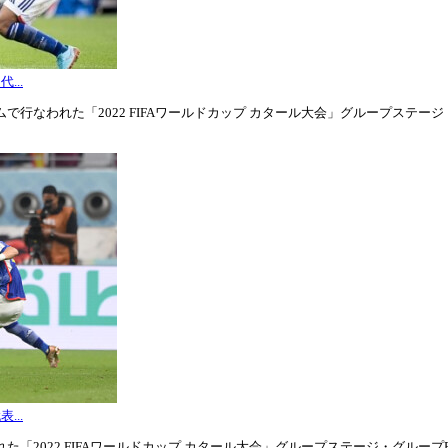
...
行なわれた「2022 FIFAワールドカップ カタール大会」グループステージ・グル
...
「2022 FIFAワールドカップ カタール大会」グループステージ・グループE第3