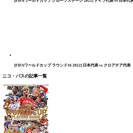
[FIFAワールドカップ グループステージ 2022] ドイツ代表 vs 日本代
[FIFAワールドカップ ラウンド16 2022] 日本代表 vs クロアチア代表
ニコ・パス
の記事一覧