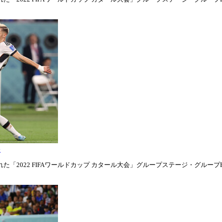
表
「2022 FIFAワールドカップ カタール大会」グループステージ・グループE第1