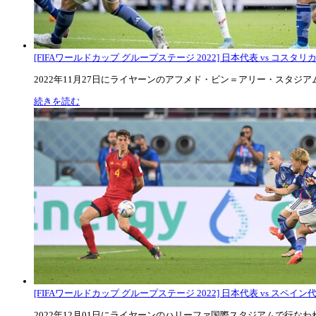
[FIFAワールドカップ グループステージ 2022] 日本代表 vs コスタリカ代
2022年11月27日にライヤーンのアフメド・ビン＝アリー・スタジアムで
続きを読む
[FIFAワールドカップ グループステージ 2022] 日本代表 vs スペイン代表
2022年12月01日にライヤーンのハリーファ国際スタジアムで行なわれた