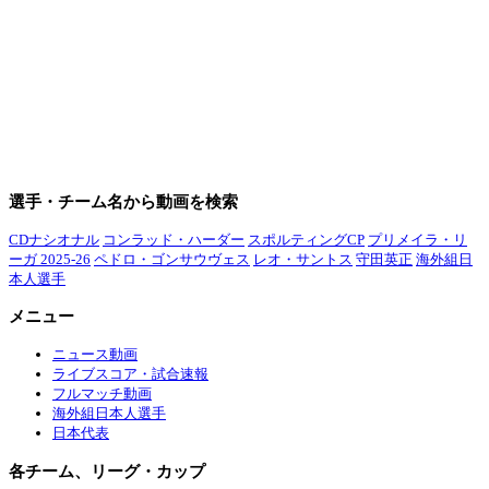
選手・チーム名から動画を検索
CDナシオナル
コンラッド・ハーダー
スポルティングCP
プリメイラ・リ
ーガ 2025-26
ペドロ・ゴンサウヴェス
レオ・サントス
守田英正
海外組日
本人選手
メニュー
ニュース動画
ライブスコア・試合速報
フルマッチ動画
海外組日本人選手
日本代表
各チーム、リーグ・カップ