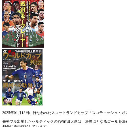
2025年01月18日に行なわれたスコットランドカップ「スコティッシュ・ガス・
先発フル出場したセルティックのFW前田大然は、決勝点となるゴールを決め
48分に途中交代しています。