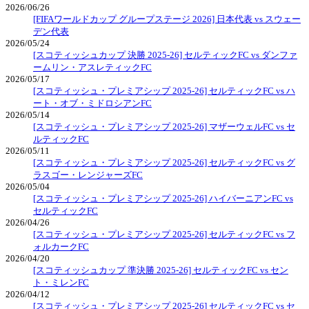
2026/06/26
[FIFAワールドカップ グループステージ 2026] 日本代表 vs スウェー
デン代表
2026/05/24
[スコティッシュカップ 決勝 2025-26] セルティックFC vs ダンファ
ームリン・アスレティックFC
2026/05/17
[スコティッシュ・プレミアシップ 2025-26] セルティックFC vs ハ
ート・オブ・ミドロシアンFC
2026/05/14
[スコティッシュ・プレミアシップ 2025-26] マザーウェルFC vs セ
ルティックFC
2026/05/11
[スコティッシュ・プレミアシップ 2025-26] セルティックFC vs グ
ラスゴー・レンジャーズFC
2026/05/04
[スコティッシュ・プレミアシップ 2025-26] ハイバーニアンFC vs
セルティックFC
2026/04/26
[スコティッシュ・プレミアシップ 2025-26] セルティックFC vs フ
ォルカークFC
2026/04/20
[スコティッシュカップ 準決勝 2025-26] セルティックFC vs セン
ト・ミレンFC
2026/04/12
[スコティッシュ・プレミアシップ 2025-26] セルティックFC vs セ