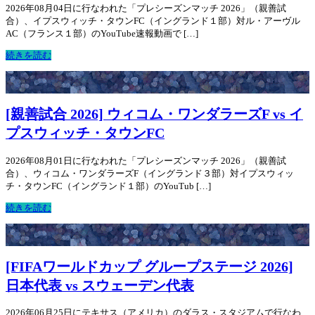
2026年08月04日に行なわれた「プレシーズンマッチ 2026」（親善試
合）、イプスウィッチ・タウンFC（イングランド１部）対ル・アーヴル
AC（フランス１部）のYouTube速報動画で […]
続きを読む
[親善試合 2026] ウィコム・ワンダラーズF vs イ
プスウィッチ・タウンFC
2026年08月01日に行なわれた「プレシーズンマッチ 2026」（親善試
合）、ウィコム・ワンダラーズF（イングランド３部）対イプスウィッ
チ・タウンFC（イングランド１部）のYouTub […]
続きを読む
[FIFAワールドカップ グループステージ 2026]
日本代表 vs スウェーデン代表
2026年06月25日にテキサス（アメリカ）のダラス・スタジアムで行なわ