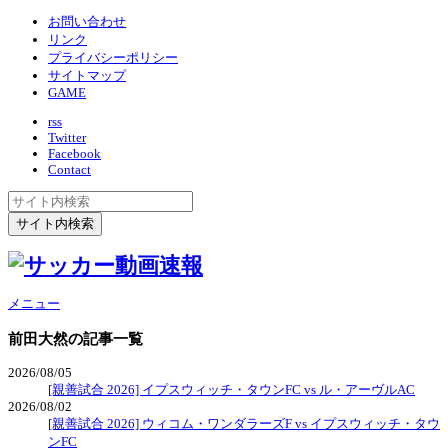
お問い合わせ
リンク
プライバシーポリシー
サイトマップ
GAME
rss
Twitter
Facebook
Contact
メニュー
前田大然
の記事一覧
2026/08/05
[親善試合 2026] イプスウィッチ・タウンFC vs ル・アーヴルAC
2026/08/02
[親善試合 2026] ウィコム・ワンダラーズF vs イプスウィッチ・タウ
ンFC