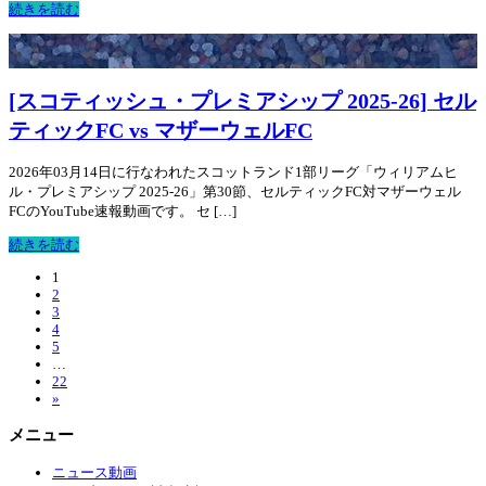
続きを読む
[スコティッシュ・プレミアシップ 2025-26] セル
ティックFC vs マザーウェルFC
2026年03月14日に行なわれたスコットランド1部リーグ「ウィリアムヒ
ル・プレミアシップ 2025-26」第30節、セルティックFC対マザーウェル
FCのYouTube速報動画です。 セ […]
続きを読む
1
2
3
4
5
…
22
»
メニュー
ニュース動画