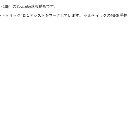
1部）のYouTube速報動画です。
ットトリック”＆１アシストをマークしています。 セルティックのMF旗手怜