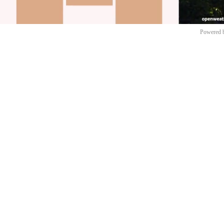
Powered 
Mut