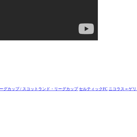
ーグカップ / スコットランド・リーグカップ
セルティックFC
ニコラス＝ゲリ