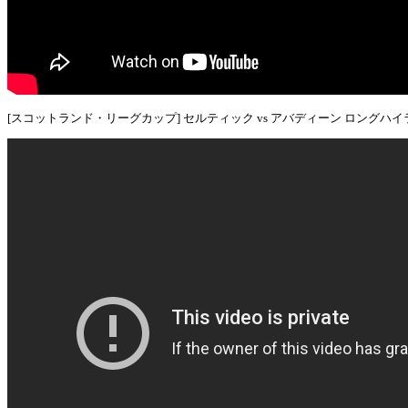
[スコットランド・リーグカップ] セルティック vs アバディーン ロングハ