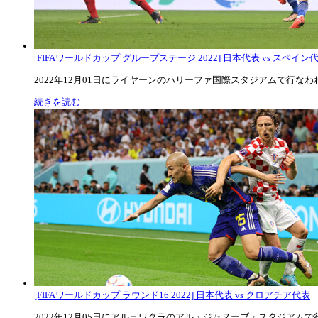
[FIFAワールドカップ グループステージ 2022] 日本代表 vs スペイン代表
2022年12月01日にライヤーンのハリーファ国際スタジアムで行なわれた
続きを読む
[FIFAワールドカップ ラウンド16 2022] 日本代表 vs クロアチア代表
2022年12月05日にアル＝ワクラのアル・ジャヌーブ・スタジアムで行な