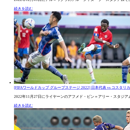
続きを読む
[FIFAワールドカップ グループステージ 2022] 日本代表 vs コスタリカ代
2022年11月27日にライヤーンのアフメド・ビン＝アリー・スタジアムで
続きを読む