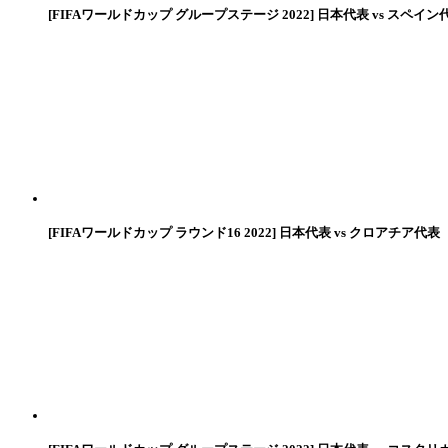
[FIFAワールドカップ グループステージ 2022] 日本代表 vs スペイン
[FIFAワールドカップ ラウンド16 2022] 日本代表 vs クロアチア代表