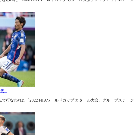
...
行なわれた「2022 FIFAワールドカップ カタール大会」グループステージ・グル