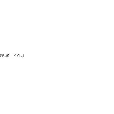
節、ドイ[...]