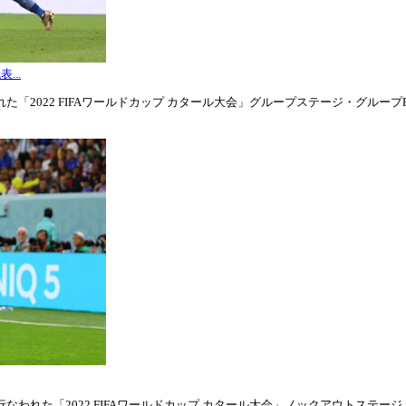
...
「2022 FIFAワールドカップ カタール大会」グループステージ・グループE第3
われた「2022 FIFAワールドカップ カタール大会」ノックアウトステージ・ラウ