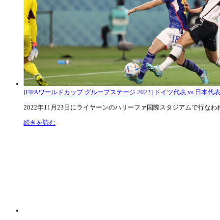
[FIFAワールドカップ グループステージ 2022] ドイツ代表 vs 日本代
2022年11月23日にライヤーンのハリーファ国際スタジアムで行なわれた
続きを読む