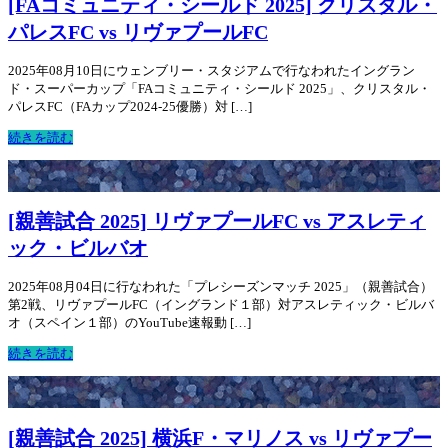
[FAコミュニティ・シールド 2025] クリスタル・
パレスFC vs リヴァプールFC
2025年08月10日にウェンブリー・スタジアムで行なわれたイングラン
ド・スーパーカップ「FAコミュニティ・シールド 2025」、クリスタル・
パレスFC（FAカップ2024-25優勝）対 […]
続きを読む
[親善試合 2025] リヴァプールFC vs アスレティ
ック・ビルバオ
2025年08月04日に行なわれた「プレシーズンマッチ 2025」（親善試合）
第2戦、リヴァプールFC（イングランド１部）対アスレティック・ビルバ
オ（スペイン１部）のYouTube速報動 […]
続きを読む
[親善試合 2025] 横浜F・マリノス vs リヴァプー