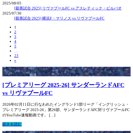
2025/08/05
[親善試合 2025] リヴァプールFC vs アスレティック・ビルバオ
2025/07/30
[親善試合 2025] 横浜F・マリノス vs リヴァプールFC
1
2
3
4
5
…
23
»
[プレミアリーグ 2025-26] サンダーランドAFC
vs リヴァプールFC
2026年02月11日に行なわれたイングランド1部リーグ「イングリッシュ・
プレミアリーグ 2025-26」第26節、サンダーランドAFC対リヴァプールFC
のYouTube速報動画です。 […]
続きを読む