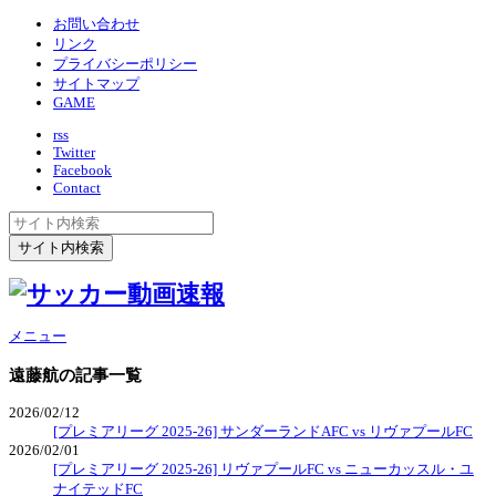
お問い合わせ
リンク
プライバシーポリシー
サイトマップ
GAME
rss
Twitter
Facebook
Contact
メニュー
遠藤航
の記事一覧
2026/02/12
[プレミアリーグ 2025-26] サンダーランドAFC vs リヴァプールFC
2026/02/01
[プレミアリーグ 2025-26] リヴァプールFC vs ニューカッスル・ユ
ナイテッドFC