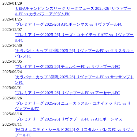
2026/01/29
[UEFAチャンピオンズリーグ リーグフェーズ 2025-26] リヴァプー
ルFC vs カラバフ・アグダムFK
2026/01/25
[プレミアリーグ 2025-26] AFCボーンマス vs リヴァプールFC
2025/12/07
[プレミアリーグ 2025-26] リーズ・ユナイテッドAFC vs リヴァプー
ルFC
2025/10/30
[カラバオ・カップ 4回戦 2025-26] リヴァプールFC vs クリスタル・
パレスFC
2025/10/05
[プレミアリーグ 2025-26] チェルシーFC vs リヴァプールFC
2025/09/24
[カラバオ・カップ 3回戦 2025-26] リヴァプールFC vs サウサンプト
ンFC
2025/09/01
[プレミアリーグ 2025-26] リヴァプールFC vs アーセナルFC
2025/08/26
[プレミアリーグ 2025-26] ニューカッスル・ユナイテッドFC vs リ
ヴァプールFC
2025/08/16
[プレミアリーグ 2025-26] リヴァプールFC vs AFCボーンマス
2025/08/11
[FAコミュニティ・シールド 2025] クリスタル・パレスFC vs リヴァ
プールFC