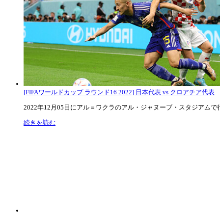
[FIFAワールドカップ ラウンド16 2022] 日本代表 vs クロアチア代表
2022年12月05日にアル＝ワクラのアル・ジャヌーブ・スタジアムで行な
続きを読む