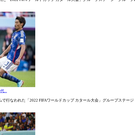
...
行なわれた「2022 FIFAワールドカップ カタール大会」グループステージ・グル