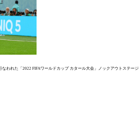
われた「2022 FIFAワールドカップ カタール大会」ノックアウトステージ・ラウ