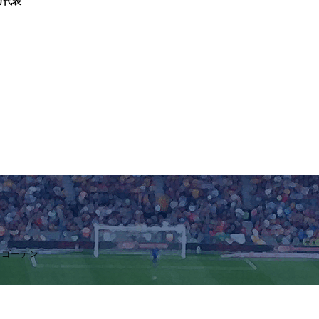
カ代表
トゴーデン