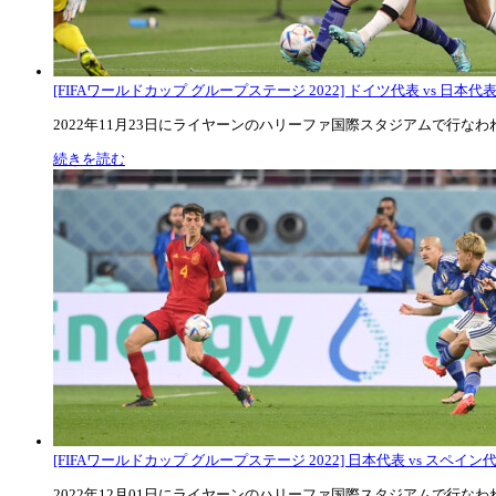
[FIFAワールドカップ グループステージ 2022] ドイツ代表 vs 日本代
2022年11月23日にライヤーンのハリーファ国際スタジアムで行なわれた
続きを読む
[FIFAワールドカップ グループステージ 2022] 日本代表 vs スペイン代表
2022年12月01日にライヤーンのハリーファ国際スタジアムで行なわれた