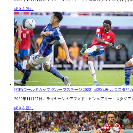
続きを読む
[FIFAワールドカップ グループステージ 2022] 日本代表 vs コスタリカ代
2022年11月27日にライヤーンのアフメド・ビン＝アリー・スタジアムで
続きを読む