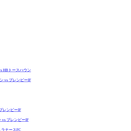
vs HBトースハウン
 vs ブレンビーIF
 ブレンビーIF
vs ブレンビーIF
s ラナースFC