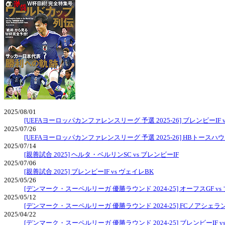
2025/08/01
[UEFAヨーロッパカンファレンスリーグ 予選 2025-26] ブレンビーIF 
2025/07/26
[UEFAヨーロッパカンファレンスリーグ 予選 2025-26] HBトースハウン
2025/07/14
[親善試合 2025] ヘルタ・ベルリンSC vs ブレンビーIF
2025/07/06
[親善試合 2025] ブレンビーIF vs ヴェイレBK
2025/05/26
[デンマーク・スーペルリーガ 優勝ラウンド 2024-25] オーフスGF vs
2025/05/12
[デンマーク・スーペルリーガ 優勝ラウンド 2024-25] FCノアシェラン 
2025/04/22
[デンマーク・スーペルリーガ 優勝ラウンド 2024-25] ブレンビーIF v