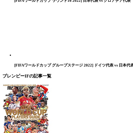
[FIFAワールドカップ ラウンド16 2022] 日本代表 vs クロアチア代表
[FIFAワールドカップ グループステージ 2022] ドイツ代表 vs 日本代
ブレンビーIF
の記事一覧