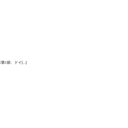
節、ドイ[...]