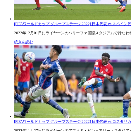
[FIFAワールドカップ グループステージ 2022] 日本代表 vs スペイン代表
2022年12月01日にライヤーンのハリーファ国際スタジアムで行なわれた
続きを読む
[FIFAワールドカップ グループステージ 2022] 日本代表 vs コスタリカ代
2022年11月27日にライヤーンのアフメド・ビン＝アリー・スタジアムで