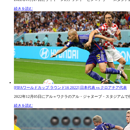
続きを読む
[FIFAワールドカップ ラウンド16 2022] 日本代表 vs クロアチア代表
2022年12月05日にアル＝ワクラのアル・ジャヌーブ・スタジアムで行な
続きを読む