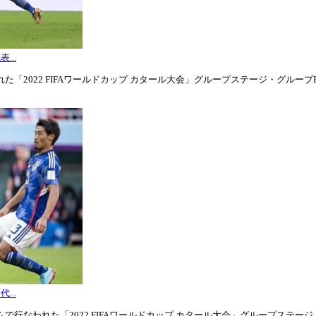
...
「2022 FIFAワールドカップ カタール大会」グループステージ・グループE第3
...
行なわれた「2022 FIFAワールドカップ カタール大会」グループステージ・グル