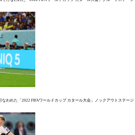
われた「2022 FIFAワールドカップ カタール大会」ノックアウトステージ・ラウ