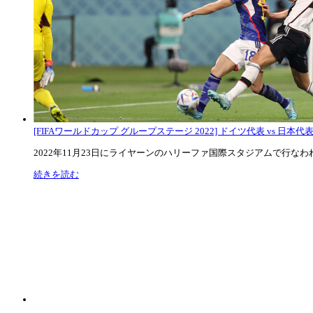
[FIFAワールドカップ グループステージ 2022] ドイツ代表 vs 日本代
2022年11月23日にライヤーンのハリーファ国際スタジアムで行なわれた
続きを読む