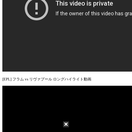
[EPL] フラム vs リヴァプール ロングハイライト動画