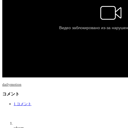
dailymotion
コメント
1 コメント
sdcom