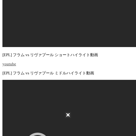
[EPL] フラム vs リヴァプール ショートハイライト動画
youtube
[EPL] フラム vs リヴァプール ミドルハイライト動画