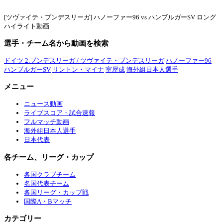
[ツヴァイテ・ブンデスリーガ] ハノーファー96 vs ハンブルガーSV ロング
ハイライト動画
選手・チーム名から動画を検索
ドイツ 2.ブンデスリーガ / ツヴァイテ・ブンデスリーガ
ハノーファー96
ハンブルガーSV
リントン・マイナ
室屋成
海外組日本人選手
メニュー
ニュース動画
ライブスコア・試合速報
フルマッチ動画
海外組日本人選手
日本代表
各チーム、リーグ・カップ
各国クラブチーム
名国代表チーム
各国リーグ・カップ戦
国際A・Bマッチ
カテゴリー