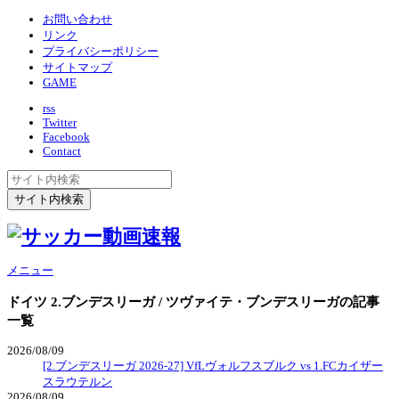
お問い合わせ
リンク
プライバシーポリシー
サイトマップ
GAME
rss
Twitter
Facebook
Contact
メニュー
ドイツ 2.ブンデスリーガ / ツヴァイテ・ブンデスリーガ
の記事
一覧
2026/08/09
[2.ブンデスリーガ 2026-27] VfLヴォルフスブルク vs 1.FCカイザー
スラウテルン
2026/08/09