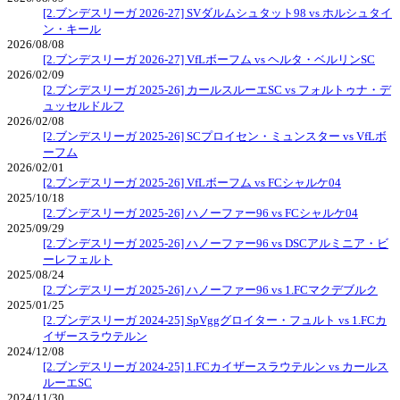
[2.ブンデスリーガ 2026-27] SVダルムシュタット98 vs ホルシュタイ
ン・キール
2026/08/08
[2.ブンデスリーガ 2026-27] VfLボーフム vs ヘルタ・ベルリンSC
2026/02/09
[2.ブンデスリーガ 2025-26] カールスルーエSC vs フォルトゥナ・デ
ュッセルドルフ
2026/02/08
[2.ブンデスリーガ 2025-26] SCプロイセン・ミュンスター vs VfLボ
ーフム
2026/02/01
[2.ブンデスリーガ 2025-26] VfLボーフム vs FCシャルケ04
2025/10/18
[2.ブンデスリーガ 2025-26] ハノーファー96 vs FCシャルケ04
2025/09/29
[2.ブンデスリーガ 2025-26] ハノーファー96 vs DSCアルミニア・ビ
ーレフェルト
2025/08/24
[2.ブンデスリーガ 2025-26] ハノーファー96 vs 1.FCマクデブルク
2025/01/25
[2.ブンデスリーガ 2024-25] SpVggグロイター・フュルト vs 1.FCカ
イザースラウテルン
2024/12/08
[2.ブンデスリーガ 2024-25] 1.FCカイザースラウテルン vs カールス
ルーエSC
2024/11/30