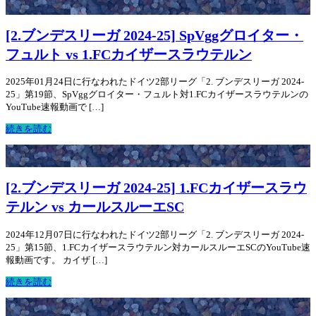
[2.ブンデスリーガ 2024-25] SpVggグロイター・
フュルト vs 1.FCカイザースラウテルン
2025年01月24日に行なわれたドイツ2部リーグ「2. ブンデスリーガ 2024-
25」第19節、SpVggグロイター・フュルト対1.FCカイザースラウテルンの
YouTube速報動画で […]
続きを読む
[2.ブンデスリーガ 2024-25] 1.FCカイザースラウ
テルン vs カールスルーエSC
2024年12月07日に行なわれたドイツ2部リーグ「2. ブンデスリーガ 2024-
25」第15節、1.FCカイザースラウテルン対カールスルーエSCのYouTube速
報動画です。 カイザ […]
続きを読む