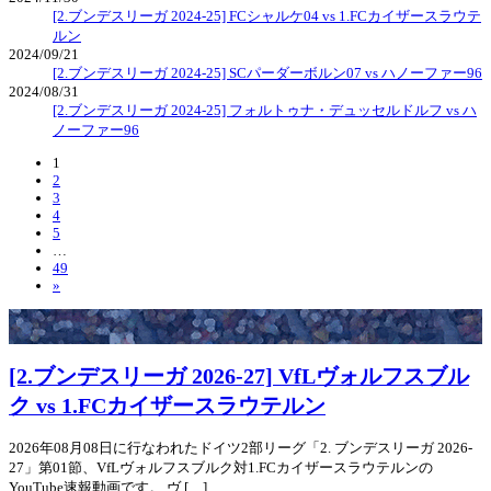
[2.ブンデスリーガ 2024-25] FCシャルケ04 vs 1.FCカイザースラウテ
ルン
2024/09/21
[2.ブンデスリーガ 2024-25] SCパーダーボルン07 vs ハノーファー96
2024/08/31
[2.ブンデスリーガ 2024-25] フォルトゥナ・デュッセルドルフ vs ハ
ノーファー96
1
2
3
4
5
…
49
»
[2.ブンデスリーガ 2026-27] VfLヴォルフスブル
ク vs 1.FCカイザースラウテルン
2026年08月08日に行なわれたドイツ2部リーグ「2. ブンデスリーガ 2026-
27」第01節、VfLヴォルフスブルク対1.FCカイザースラウテルンの
YouTube速報動画です。 ヴ […]