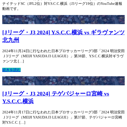
ナイテッドSC（JFL2位）対Y.S.C.C.横浜（J3リーグ19位）のYouTube速報
動画です。
[Jリーグ・J3 2024] Y.S.C.C.横浜 vs ギラヴァンツ
北九州
2024年11月24日に行なわれた日本プロサッカーリーグ3部「2024 明治安田
Ｊ3リーグ（MEIJI YASUDA J3 LEAGUE）」第38節、Y.S.C.C.横浜対ギラヴ
ァンツ北 […]
続きを読む
[Jリーグ・J3 2024] テゲバジャーロ宮崎 vs
Y.S.C.C.横浜
2024年11月17日に行なわれた日本プロサッカーリーグ3部「2024 明治安田
Ｊ3リーグ（MEIJI YASUDA J3 LEAGUE）」第37節、テゲバジャーロ宮崎
対Y.S.C.C. […]