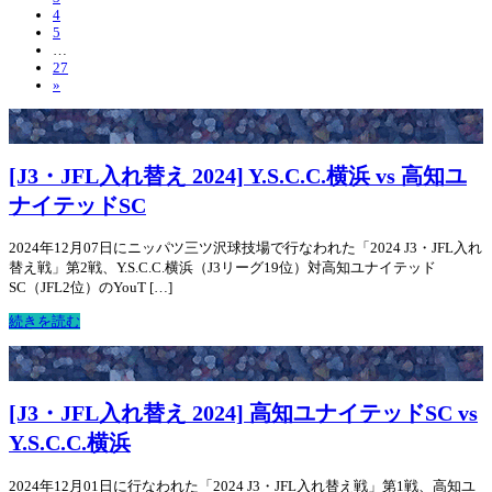
4
5
…
27
»
[J3・JFL入れ替え 2024] Y.S.C.C.横浜 vs 高知ユ
ナイテッドSC
2024年12月07日にニッパツ三ツ沢球技場で行なわれた「2024 J3・JFL入れ
替え戦」第2戦、Y.S.C.C.横浜（J3リーグ19位）対高知ユナイテッド
SC（JFL2位）のYouT […]
続きを読む
[J3・JFL入れ替え 2024] 高知ユナイテッドSC vs
Y.S.C.C.横浜
2024年12月01日に行なわれた「2024 J3・JFL入れ替え戦」第1戦、高知ユ