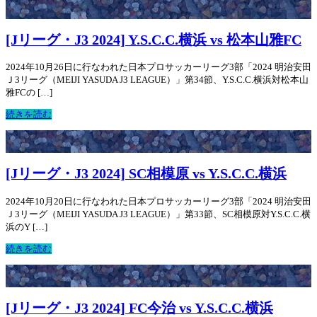
[Jリーグ・J3 2024] Y.S.C.C.横浜 vs 松本山雅FC
2024年10月26日に行なわれた日本プロサッカーリーグ3部「2024 明治安田
Ｊ3リーグ（MEIJI YASUDA J3 LEAGUE）」第34節、Y.S.C.C.横浜対松本山
雅FCの […]
続きを読む
[Jリーグ・J3 2024] SC相模原 vs Y.S.C.C.横浜
2024年10月20日に行なわれた日本プロサッカーリーグ3部「2024 明治安田
Ｊ3リーグ（MEIJI YASUDA J3 LEAGUE）」第33節、SC相模原対Y.S.C.C.横
浜のY […]
続きを読む
[Jリーグ・J3 2024] FC今治 vs Y.S.C.C.横浜