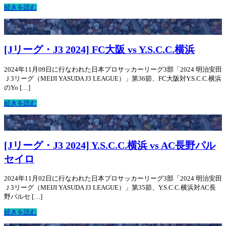
続きを読む
[Jリーグ・J3 2024] FC大阪 vs Y.S.C.C.横浜
2024年11月09日に行なわれた日本プロサッカーリーグ3部「2024 明治安田
Ｊ3リーグ（MEIJI YASUDA J3 LEAGUE）」第36節、FC大阪対Y.S.C.C.横浜
のYo […]
続きを読む
[Jリーグ・J3 2024] Y.S.C.C.横浜 vs AC長野パル
セイロ
2024年11月02日に行なわれた日本プロサッカーリーグ3部「2024 明治安田
Ｊ3リーグ（MEIJI YASUDA J3 LEAGUE）」第35節、Y.S.C.C.横浜対AC長
野パルセ […]
続きを読む