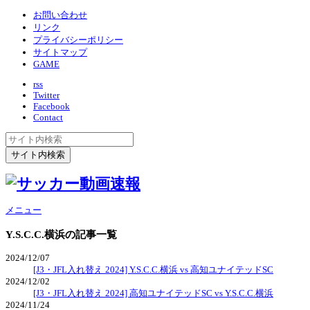
お問い合わせ
リンク
プライバシーポリシー
サイトマップ
GAME
rss
Twitter
Facebook
Contact
メニュー
Y.S.C.C.横浜
の記事一覧
2024/12/07
[J3・JFL入れ替え 2024] Y.S.C.C.横浜 vs 高知ユナイテッドSC
2024/12/02
[J3・JFL入れ替え 2024] 高知ユナイテッドSC vs Y.S.C.C.横浜
2024/11/24