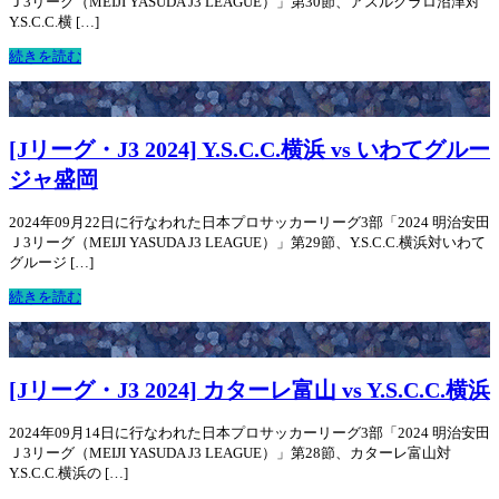
Ｊ3リーグ（MEIJI YASUDA J3 LEAGUE）」第30節、アスルクラロ沼津対
Y.S.C.C.横 […]
続きを読む
[Jリーグ・J3 2024] Y.S.C.C.横浜 vs いわてグルー
ジャ盛岡
2024年09月22日に行なわれた日本プロサッカーリーグ3部「2024 明治安田
Ｊ3リーグ（MEIJI YASUDA J3 LEAGUE）」第29節、Y.S.C.C.横浜対いわて
グルージ […]
続きを読む
[Jリーグ・J3 2024] カターレ富山 vs Y.S.C.C.横浜
2024年09月14日に行なわれた日本プロサッカーリーグ3部「2024 明治安田
Ｊ3リーグ（MEIJI YASUDA J3 LEAGUE）」第28節、カターレ富山対
Y.S.C.C.横浜の […]