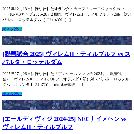
2025年12月18日に行なわれたオランダ・カップ「ユーロジャックポッ
ト・KNVBカップ 2025-26」2回戦、ヴィレムII・ティルブルフ（2部）対ス
パルタ・ロッテルダム（1部）のYo […]
続きを読む
[親善試合 2025] ヴィレムII・ティルブルフ vs ス
パルタ・ロッテルダム
2025年07月26日に行なわれた「プレシーズンマッチ 2025」（親善試
合）、ヴィレムII・ティルブルフ（オランダ１部）対スパルタ・ロッテル
ダム（オランダ１部）のYouTube速報動画 […]
続きを読む
[エールディヴィジ 2024-25] NECナイメヘン vs
ヴィレムII・ティルブルフ