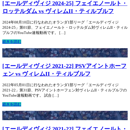
[エールディヴィジ 2024-25] フェイエノールト・
ロッテルダム vs ヴィレムII・ティルブルフ
2024年08月10日に行なわれたオランダ1部リーグ「エールディヴィジ
2024-25」第01節、フェイエノールト・ロッテルダム対ヴィレムII・ティル
ブルフのYouTube速報動画です。 […]
続きを読む
[エールディヴィジ 2021-22] PSVアイントホーフ
ェン vs ヴィレムII・ティルブルフ
2022年05月01日に行なわれたオランダ1部リーグ「エールディヴィジ
2021-22」第31節、PSVアイントホーフェン対ヴィレムII・ティルブルフの
YouTube速報動画です。 試合 […]
続きを読む
[エールディヴィジ 2021-22] フェイエノールト・