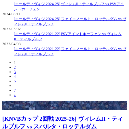
[エールディヴィジ 2024-25] ヴィレムII・ティルブルフ vs PSVアイ
ントホーフェン
2024/08/11
[エールディヴィジ 2024-25] フェイエノールト・ロッテルダム vs ヴ
ィレムII・ティルブルフ
2022/05/02
[エールディヴィジ 2021-22] PSVアイントホーフェン vs ヴィレム
II・ティルブルフ
2022/04/03
[エールディヴィジ 2021-22] フェイエノールト・ロッテルダム vs ヴ
ィレムII・ティルブルフ
1
2
3
4
5
…
7
»
[KNVBカップ 2回戦 2025-26] ヴィレムII・ティ
ルブルフ vs スパルタ・ロッテルダム