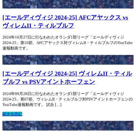
[エールディヴィジ 2024-25] AFCアヤックス vs
ヴィレムII・ティルブルフ
2024年10月27日に行なわれたオランダ1部リーグ「エールディヴィジ
2024-25」第10節、AFCアヤックス対ヴィレムII・ティルブルフのYouTube
速報動画です。
[エールディヴィジ 2024-25] ヴィレムII・ティル
ブルフ vs PSVアイントホーフェン
2024年09月28日に行なわれたオランダ1部リーグ「エールディヴィジ
2024-25」第07節、ヴィレムII・ティルブルフ対PSVアイントホーフェンの
YouTube速報動画です。 試合 […]
続きを読む