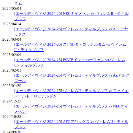
ダム
2025/05/04
[エールディヴィジ 2024-25] NECナイメヘン vs ヴィレムII・ティル
ブルフ
2025/04/14
[エールディヴィジ 2024-25] ヴィレムII・ティルブルフ vs AFCアヤ
ックス
2025/03/04
[エールディヴィジ 2024-25] スパルタ・ロッテルダム vs ヴィレム
II・ティルブルフ
2025/02/09
[エールディヴィジ 2024-25] PSVアイントホーフェン vs ヴィレム
II・ティルブルフ
2025/02/03
[エールディヴィジ 2024-25] ヴィレムII・ティルブルフ vs AZアルク
マール
2025/01/20
[エールディヴィジ 2024-25] ヴィレムII・ティルブルフ vs フェイエ
ノールト・ロッテルダム
2024/12/23
[エールディヴィジ 2024-25] ヴィレムII・ティルブルフ vs NECナイ
メヘン
2024/10/28
[エールディヴィジ 2024-25] AFCアヤックス vs ヴィレムII・ティル
ブルフ
2024/09/30