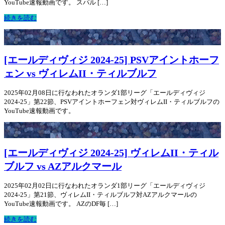
YouTube速報動画です。 スパル […]
続きを読む
[エールディヴィジ 2024-25] PSVアイントホーフ
ェン vs ヴィレムII・ティルブルフ
2025年02月08日に行なわれたオランダ1部リーグ「エールディヴィジ
2024-25」第22節、PSVアイントホーフェン対ヴィレムII・ティルブルフの
YouTube速報動画です。
[エールディヴィジ 2024-25] ヴィレムII・ティル
ブルフ vs AZアルクマール
2025年02月02日に行なわれたオランダ1部リーグ「エールディヴィジ
2024-25」第21節、ヴィレムII・ティルブルフ対AZアルクマールの
YouTube速報動画です。 AZのDF毎 […]
続きを読む