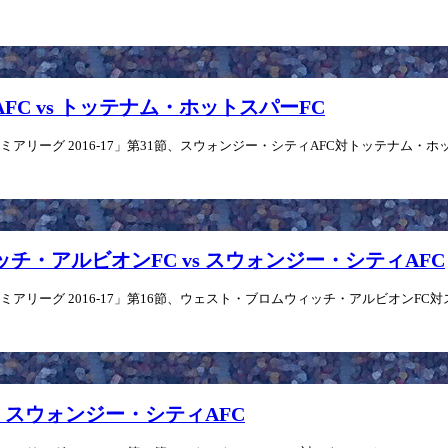
AFC vs トッテナム・ホットスパーFC
リーグ 2016-17」第31節、スウォンジー・シティAFC対トッテナム・ホットスパ
ィッチ・アルビオンFC vs スウォンジー・シティAFC
アリーグ 2016-17」第16節、ウェスト・ブロムウィッチ・アルビオンFC対ス
 vs スウォンジー・シティAFC