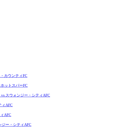
ッツ・カウンティFC
ム・ホットスパーFC
 vs スウォンジー・シティAFC
ティAFC
ィAFC
ォンジー・シティAFC