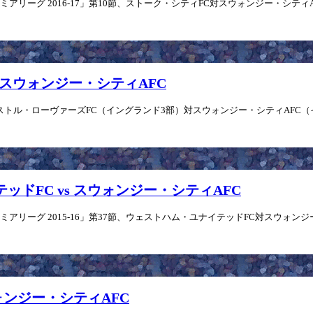
リーグ 2016-17」第10節、ストーク・シティFC対スウォンジー・シティAFCの
vs スウォンジー・シティAFC
トル・ローヴァーズFC（イングランド3部）対スウォンジー・シティAFC（イング
テッドFC vs スウォンジー・シティAFC
リーグ 2015-16」第37節、ウェストハム・ユナイテッドFC対スウォンジー・シ
スウォンジー・シティAFC