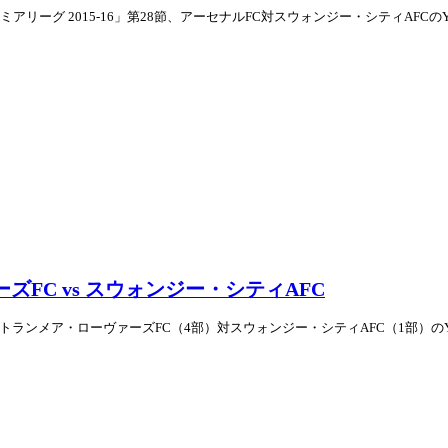
リーグ 2015-16」第28節、アーセナルFC対スウォンジー・シティAFCのYou
ァーズFC vs スウォンジー・シティAFC
戦、トランメア・ローヴァーズFC（4部）対スウォンジー・シティAFC（1部）のYou