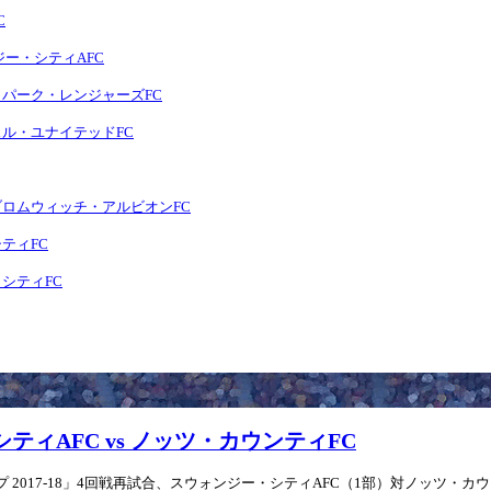
C
ンジー・シティAFC
ンズ・パーク・レンジャーズFC
ッスル・ユナイテッドFC
ト・ブロムウィッチ・アルビオンFC
シティFC
・シティFC
・シティAFC vs ノッツ・カウンティFC
2017-18」4回戦再試合、スウォンジー・シティAFC（1部）対ノッツ・カウンテ