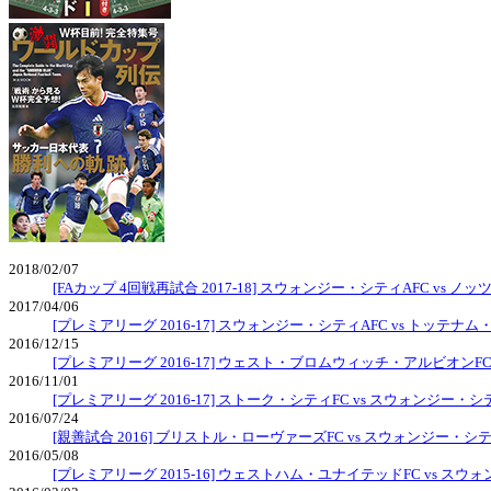
2018/02/07
[FAカップ 4回戦再試合 2017-18] スウォンジー・シティAFC vs ノ
2017/04/06
[プレミアリーグ 2016-17] スウォンジー・シティAFC vs トッテナ
2016/12/15
[プレミアリーグ 2016-17] ウェスト・ブロムウィッチ・アルビオンFC
2016/11/01
[プレミアリーグ 2016-17] ストーク・シティFC vs スウォンジー・シ
2016/07/24
[親善試合 2016] ブリストル・ローヴァーズFC vs スウォンジー・シテ
2016/05/08
[プレミアリーグ 2015-16] ウェストハム・ユナイテッドFC vs スウ