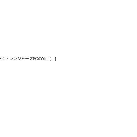
・レンジャーズFCのYou […]