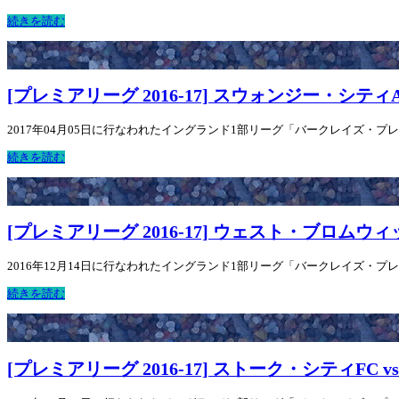
続きを読む
[プレミアリーグ 2016-17] スウォンジー・シティ
2017年04月05日に行なわれたイングランド1部リーグ「バークレイズ・プレミア
続きを読む
[プレミアリーグ 2016-17] ウェスト・ブロムウ
2016年12月14日に行なわれたイングランド1部リーグ「バークレイズ・プレミ
続きを読む
[プレミアリーグ 2016-17] ストーク・シティFC