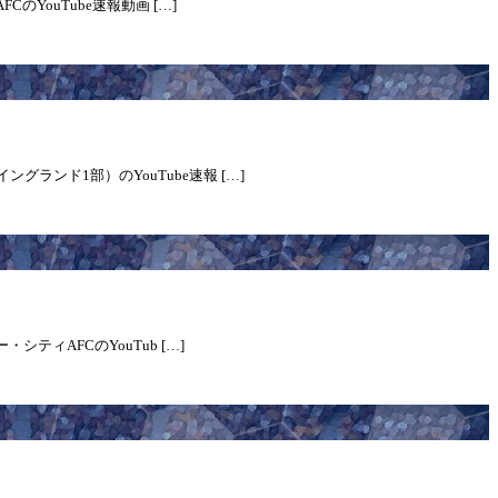
YouTube速報動画 […]
ランド1部）のYouTube速報 […]
ティAFCのYouTub […]