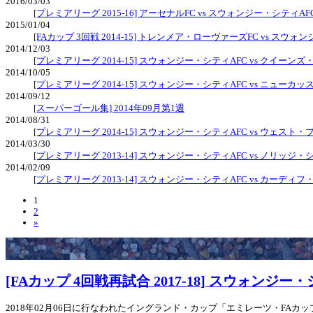
2016/03/03
[プレミアリーグ 2015-16] アーセナルFC vs スウォンジー・シティAF
2015/01/04
[FAカップ 3回戦 2014-15] トレンメア・ローヴァーズFC vs スウォ
2014/12/03
[プレミアリーグ 2014-15] スウォンジー・シティAFC vs クイー
2014/10/05
[プレミアリーグ 2014-15] スウォンジー・シティAFC vs ニューカ
2014/09/12
[スーパーゴール集] 2014年09月第1週
2014/08/31
[プレミアリーグ 2014-15] スウォンジー・シティAFC vs ウェス
2014/03/30
[プレミアリーグ 2013-14] スウォンジー・シティAFC vs ノリッジ・
2014/02/09
[プレミアリーグ 2013-14] スウォンジー・シティAFC vs カーディフ
1
2
»
[FAカップ 4回戦再試合 2017-18] スウォンジー
2018年02月06日に行なわれたイングランド・カップ「エミレーツ・FAカップ 