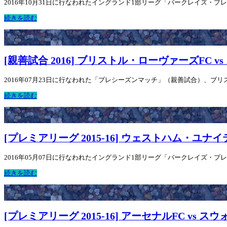
2016年10月31日に行なわれたイングランド1部リーグ「バークレイズ・プレミア
続きを読む
[親善試合 2016] ブリストル・ローヴァーズFC 
2016年07月23日に行なわれた「プレシーズンマッチ」（親善試合）、ブリス
続きを読む
[プレミアリーグ 2015-16] ウェストハム・ユナイ
2016年05月07日に行なわれたイングランド1部リーグ「バークレイズ・プレミア
続きを読む
[プレミアリーグ 2015-16] アーセナルFC vs 