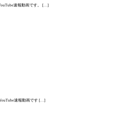
Tube速報動画です。 […]
Tube速報動画です […]