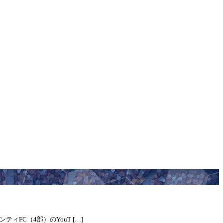
ィFC（4部）のYouT […]