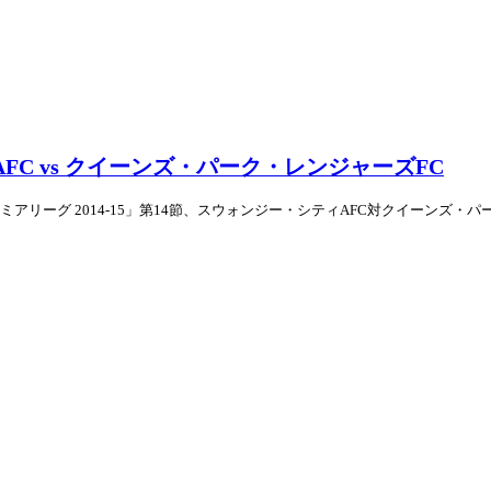
ィAFC vs クイーンズ・パーク・レンジャーズFC
アリーグ 2014-15」第14節、スウォンジー・シティAFC対クイーンズ・パーク