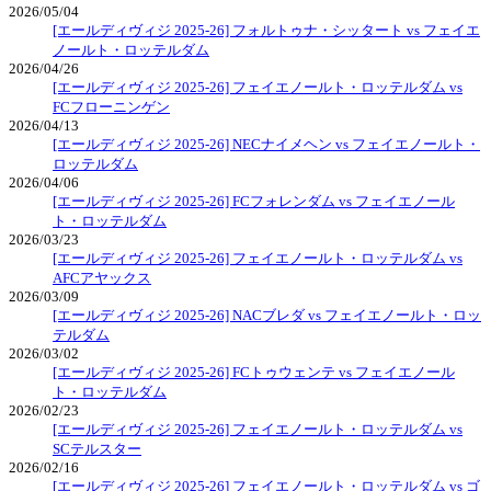
2026/05/04
[エールディヴィジ 2025-26] フォルトゥナ・シッタート vs フェイエ
ノールト・ロッテルダム
2026/04/26
[エールディヴィジ 2025-26] フェイエノールト・ロッテルダム vs
FCフローニンゲン
2026/04/13
[エールディヴィジ 2025-26] NECナイメヘン vs フェイエノールト・
ロッテルダム
2026/04/06
[エールディヴィジ 2025-26] FCフォレンダム vs フェイエノール
ト・ロッテルダム
2026/03/23
[エールディヴィジ 2025-26] フェイエノールト・ロッテルダム vs
AFCアヤックス
2026/03/09
[エールディヴィジ 2025-26] NACブレダ vs フェイエノールト・ロッ
テルダム
2026/03/02
[エールディヴィジ 2025-26] FCトゥウェンテ vs フェイエノール
ト・ロッテルダム
2026/02/23
[エールディヴィジ 2025-26] フェイエノールト・ロッテルダム vs
SCテルスター
2026/02/16
[エールディヴィジ 2025-26] フェイエノールト・ロッテルダム vs ゴ