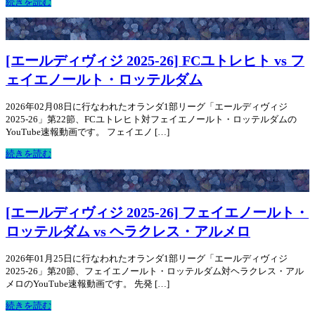
続きを読む
[エールディヴィジ 2025-26] FCユトレヒト vs フ
ェイエノールト・ロッテルダム
2026年02月08日に行なわれたオランダ1部リーグ「エールディヴィジ
2025-26」第22節、FCユトレヒト対フェイエノールト・ロッテルダムの
YouTube速報動画です。 フェイエノ […]
続きを読む
[エールディヴィジ 2025-26] フェイエノールト・
ロッテルダム vs ヘラクレス・アルメロ
2026年01月25日に行なわれたオランダ1部リーグ「エールディヴィジ
2025-26」第20節、フェイエノールト・ロッテルダム対ヘラクレス・アル
メロのYouTube速報動画です。 先発 […]
続きを読む