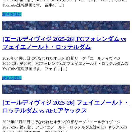
YouTube速報動画です。 後半43 […]
続きを読む
[エールディヴィジ 2025-26] FCフォレンダム vs
フェイエノールト・ロッテルダム
2026年04月05日に行なわれたオランダ1部リーグ「エールディヴィジ
2025-26」第29節、FCフォレンダム対フェイエノールト・ロッテルダムの
YouTube速報動画です。 フェイエ […]
続きを読む
[エールディヴィジ 2025-26] フェイエノールト・
ロッテルダム vs AFCアヤックス
2026年03月22日に行なわれたオランダ1部リーグ「エールディヴィジ
2025-26」第28節、フェイエノールト・ロッテルダム対AFCアヤックスの