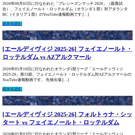
2026年08月02日に行なわれた「プレシーズンマッチ 2026」（親善試
合）、フェイエノールト・ロッテルダム（オランダ１部）対アタランタ
BC（イタリア１部）のYouTube速報動画です […]
続きを読む
[エールディヴィジ 2025-26] フェイエノールト・
ロッテルダム vs AZアルクマール
2026年05月10日に行なわれたオランダ1部リーグ「エールディヴィジ
2025-26」第33節、フェイエノールト・ロッテルダム対AZアルクマールの
YouTube速報動画です。 先発出場 […]
続きを読む
[エールディヴィジ 2025-26] フォルトゥナ・シッ
タート vs フェイエノールト・ロッテルダム
2026年05月03日に行なわれたオランダ1部リーグ「エールディヴィジ