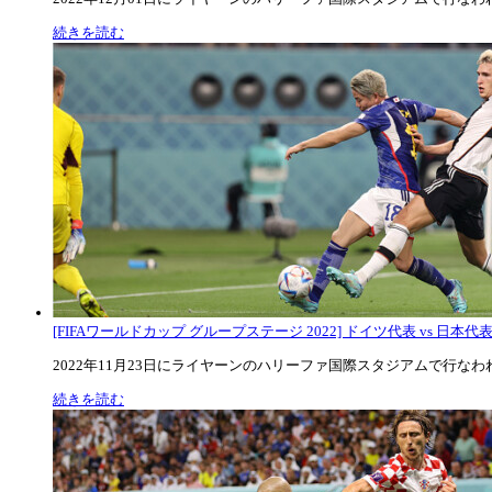
続きを読む
[FIFAワールドカップ グループステージ 2022] ドイツ代表 vs 日本代
2022年11月23日にライヤーンのハリーファ国際スタジアムで行なわれた
続きを読む