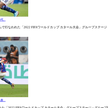
...
行なわれた「2022 FIFAワールドカップ カタール大会」グループステージ・グル
...
「2022 FIFAワールドカップ カタール大会」グループステージ・グループE第3