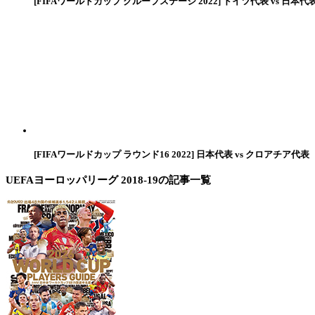
[FIFAワールドカップ グループステージ 2022] ドイツ代表 vs 日本代
[FIFAワールドカップ ラウンド16 2022] 日本代表 vs クロアチア代表
UEFAヨーロッパリーグ 2018-19
の記事一覧