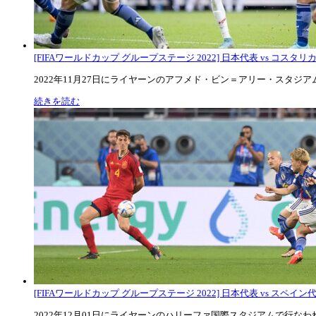
[FIFAワールドカップ グループステージ 2022] 日本代表 vs コスタリカ代
2022年11月27日にライヤーンのアフメド・ビン＝アリー・スタジアムで
続きを読む
[FIFAワールドカップ グループステージ 2022] 日本代表 vs スペイン代表
2022年12月01日にライヤーンのハリーファ国際スタジアムで行なわれた