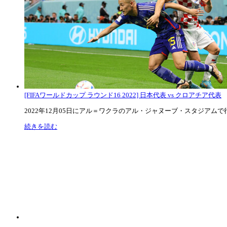
[FIFAワールドカップ ラウンド16 2022] 日本代表 vs クロアチア代表
2022年12月05日にアル＝ワクラのアル・ジャヌーブ・スタジアムで行な
続きを読む