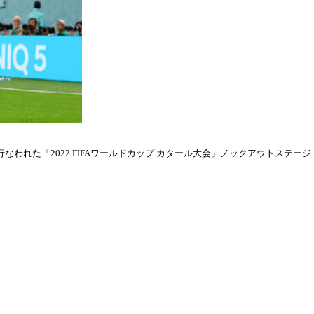
われた「2022 FIFAワールドカップ カタール大会」ノックアウトステージ・ラウ