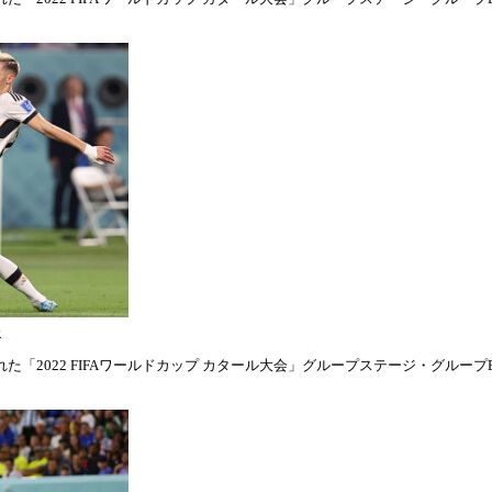
表
「2022 FIFAワールドカップ カタール大会」グループステージ・グループE第1