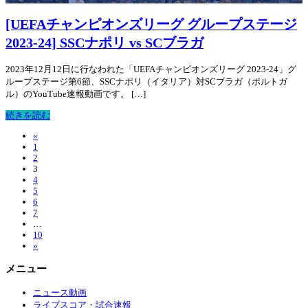
[UEFAチャンピオンズリーグ グループステージ
2023-24] SSCナポリ vs SCブラガ
2023年12月12日に行なわれた「UEFAチャンピオンズリーグ 2023-24」グ
ループステージ第6節、SSCナポリ（イタリア）対SCブラガ（ポルトガ
ル）のYouTube速報動画です。 […]
続きを読む
«
1
2
3
4
5
6
7
…
10
»
メニュー
ニュース動画
ライブスコア・試合速報