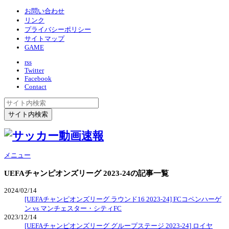
お問い合わせ
リンク
プライバシーポリシー
サイトマップ
GAME
rss
Twitter
Facebook
Contact
メニュー
UEFAチャンピオンズリーグ 2023-24
の記事一覧
2024/02/14
[UEFAチャンピオンズリーグ ラウンド16 2023-24] FCコペンハーゲ
ン vs マンチェスター・シティFC
2023/12/14
[UEFAチャンピオンズリーグ グループステージ 2023-24] ロイヤ