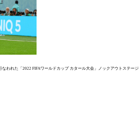
われた「2022 FIFAワールドカップ カタール大会」ノックアウトステージ・ラウ