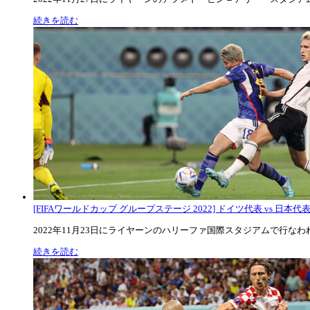
続きを読む
[FIFAワールドカップ グループステージ 2022] ドイツ代表 vs 日本代
2022年11月23日にライヤーンのハリーファ国際スタジアムで行なわれた
続きを読む