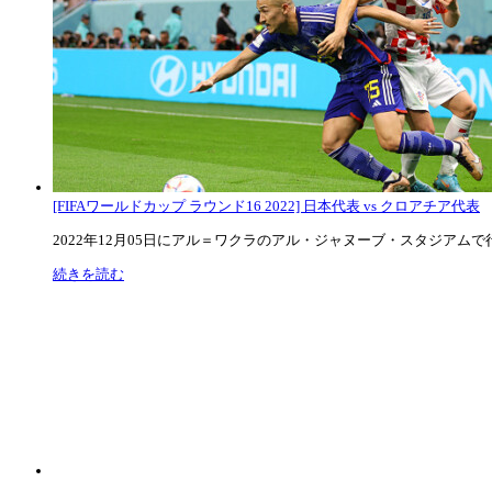
[FIFAワールドカップ ラウンド16 2022] 日本代表 vs クロアチア代表
2022年12月05日にアル＝ワクラのアル・ジャヌーブ・スタジアムで行な
続きを読む