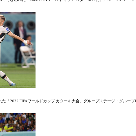
表
「2022 FIFAワールドカップ カタール大会」グループステージ・グループE第1