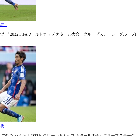
...
「2022 FIFAワールドカップ カタール大会」グループステージ・グループE第3
...
行なわれた「2022 FIFAワールドカップ カタール大会」グループステージ・グル