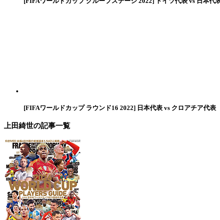
[FIFAワールドカップ グループステージ 2022] ドイツ代表 vs 日本代
[FIFAワールドカップ ラウンド16 2022] 日本代表 vs クロアチア代表
上田綺世
の記事一覧