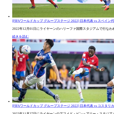
[FIFAワールドカップ グループステージ 2022] 日本代表 vs スペイン代表
2022年12月01日にライヤーンのハリーファ国際スタジアムで行なわれた
続きを読む
[FIFAワールドカップ グループステージ 2022] 日本代表 vs コスタリカ代
2022年11月27日にライヤーンのアフメド・ビン＝アリー・スタジアムで