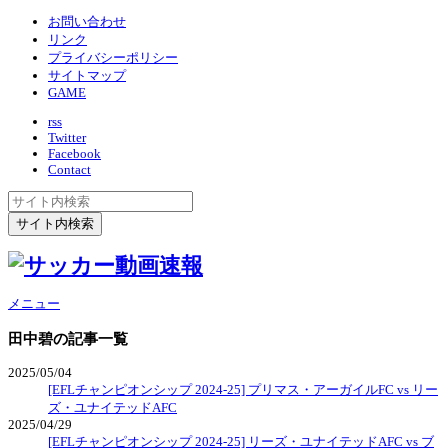
お問い合わせ
リンク
プライバシーポリシー
サイトマップ
GAME
rss
Twitter
Facebook
Contact
メニュー
田中碧
の記事一覧
2025/05/04
[EFLチャンピオンシップ 2024-25] プリマス・アーガイルFC vs リー
ズ・ユナイテッドAFC
2025/04/29
[EFLチャンピオンシップ 2024-25] リーズ・ユナイテッドAFC vs ブ