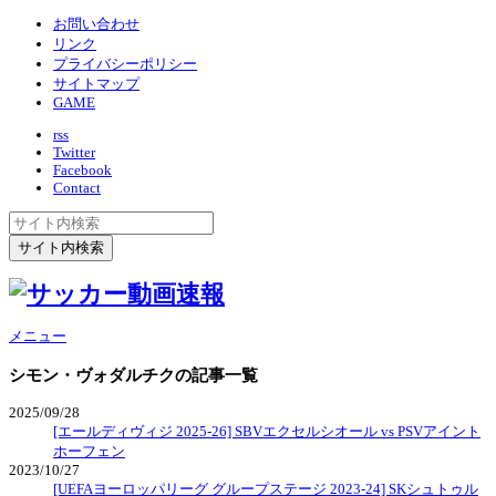
お問い合わせ
リンク
プライバシーポリシー
サイトマップ
GAME
rss
Twitter
Facebook
Contact
メニュー
シモン・ヴォダルチク
の記事一覧
2025/09/28
[エールディヴィジ 2025-26] SBVエクセルシオール vs PSVアイント
ホーフェン
2023/10/27
[UEFAヨーロッパリーグ グループステージ 2023-24] SKシュトゥル