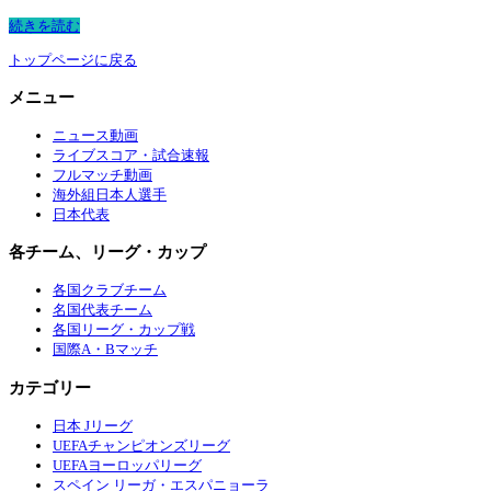
続きを読む
トップページに戻る
メニュー
ニュース動画
ライブスコア・試合速報
フルマッチ動画
海外組日本人選手
日本代表
各チーム、リーグ・カップ
各国クラブチーム
名国代表チーム
各国リーグ・カップ戦
国際A・Bマッチ
カテゴリー
日本 Jリーグ
UEFAチャンピオンズリーグ
UEFAヨーロッパリーグ
スペイン リーガ・エスパニョーラ